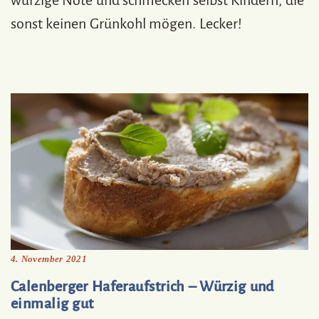
würzige Note und schmecken selbst Kindern, die
sonst keinen Grünkohl mögen. Lecker!
4. November 2021
Calenberger Haferaufstrich – Würzig und
einmalig gut