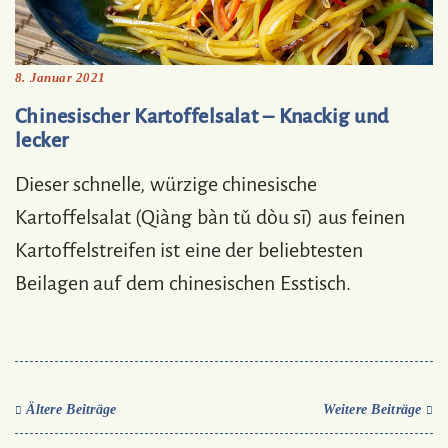
8. Januar 2021
Chinesischer Kartoffelsalat – Knackig und
lecker
Dieser schnelle, würzige chinesische
Kartoffelsalat (Qiàng bàn tǔ dòu sī) aus feinen
Kartoffelstreifen ist eine der beliebtesten
Beilagen auf dem chinesischen Esstisch.
Ältere Beiträge
Weitere Beiträge