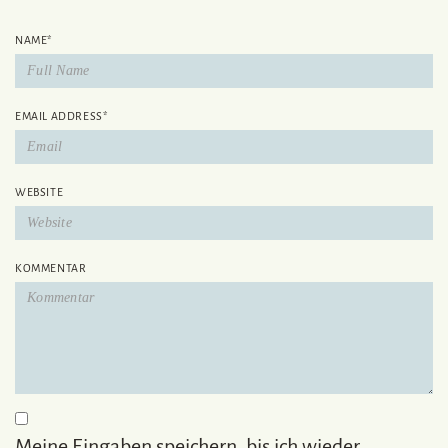
NAME
*
EMAIL ADDRESS
*
WEBSITE
KOMMENTAR
Meine Eingaben speichern, bis ich wieder