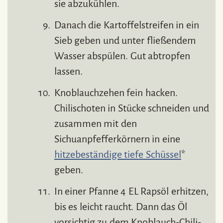
sie abzukühlen.
Danach die Kartoffelstreifen in ein
Sieb geben und unter fließendem
Wasser abspülen. Gut abtropfen
lassen.
Knoblauchzehen fein hacken.
Chilischoten in Stücke schneiden und
zusammen mit den
Sichuanpfefferkörnern in eine
hitzebeständige tiefe Schüssel
*
geben.
In einer Pfanne 4 EL Rapsöl erhitzen,
bis es leicht raucht. Dann das Öl
vorsichtig zu dem Knoblauch-Chili-