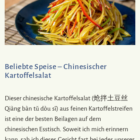
Beliebte Speise – Chinesischer
Kartoffelsalat
Dieser chinesische Kartoffelsalat (炝拌土豆丝
Qiàng bàn tǔ dòu sī) aus feinen Kartoffelstreifen
ist eine der besten Beilagen auf dem
chinesischen Esstisch. Soweit ich mich erinnern
kann, sah ich dieses Gericht fast bei jeder unserer