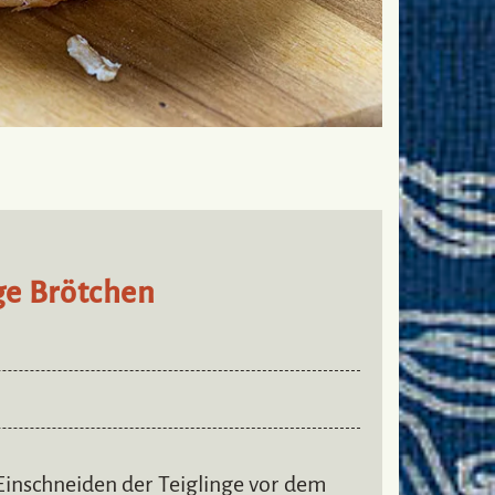
ge Brötchen
 Einschneiden der Teiglinge vor dem