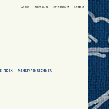
About
Impressum
Datenschutz
Kontakt
SEARCH
E INDEX
MEHLTYPENRECHNER
HERE