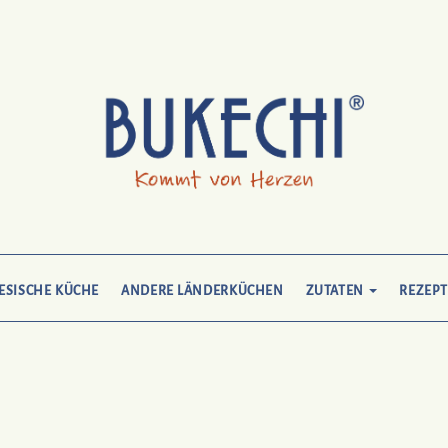
ESISCHE KÜCHE
ANDERE LÄNDERKÜCHEN
ZUTATEN
REZEPT