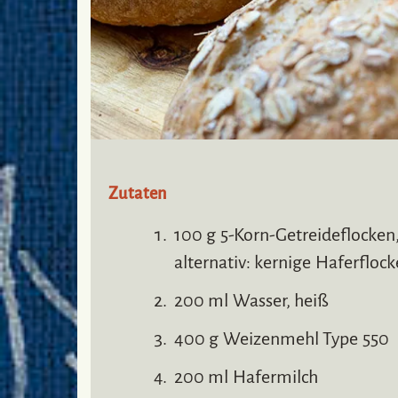
Zutaten
100 g 5-Korn-Getreideflocken
alternativ: kernige Haferfloc
200 ml Wasser, heiß
400 g Weizenmehl Type 550
200 ml Hafermilch