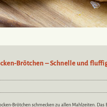
ocken-Brötchen – Schnelle und fluffi
flocken-Brötchen schmecken zu allen Mahlzeiten. Das