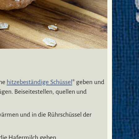
ine
hitzebeständige Schüssel
* geben und
gen. Beiseitestellen, quellen und
wärmen und in die Rührschüssel der
 die Hafermilch geben.