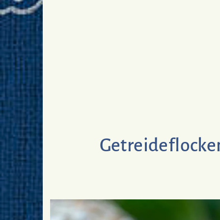
Getreideflocke