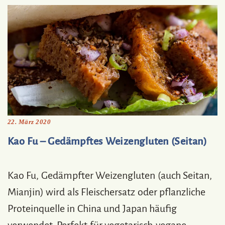
22. März 2020
Kao Fu – Gedämpftes Weizengluten (Seitan)
Kao Fu, Gedämpfter Weizengluten (auch Seitan,
Mianjin) wird als Fleischersatz oder pflanzliche
Proteinquelle in China und Japan häufig