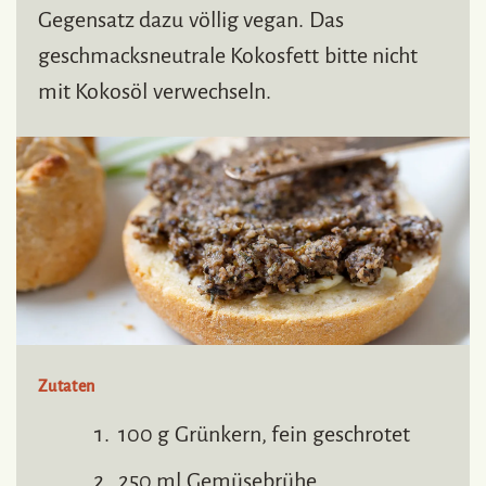
Gegensatz dazu völlig vegan. Das
geschmacksneutrale Kokosfett bitte nicht
mit Kokosöl verwechseln.
Zutaten
100 g Grünkern, fein geschrotet
250 ml Gemüsebrühe