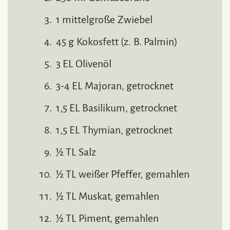
1 mittelgroße Zwiebel
45 g Kokosfett (z. B. Palmin)
3 EL Olivenöl
3-4 EL Majoran, getrocknet
1,5 EL Basilikum, getrocknet
1,5 EL Thymian, getrocknet
½ TL Salz
½ TL weißer Pfeffer, gemahlen
½ TL Muskat, gemahlen
½ TL Piment, gemahlen