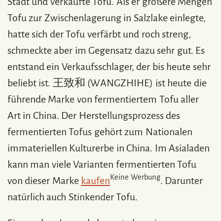
Stadt und verkaufte Tofu. Als er größere Mengen
Tofu zur Zwischenlagerung in Salzlake einlegte,
hatte sich der Tofu verfärbt und roch streng,
schmeckte aber im Gegensatz dazu sehr gut. Es
entstand ein Verkaufsschlager, der bis heute sehr
beliebt ist. 王致和 (WANGZHIHE) ist heute die
führende Marke von fermentiertem Tofu aller
Art in China. Der Herstellungsprozess des
fermentierten Tofus gehört zum Nationalen
immateriellen Kulturerbe in China. Im Asialaden
kann man viele Varianten fermentierten Tofu
Keine Werbung
von dieser Marke
kaufen
. Darunter
natürlich auch Stinkender Tofu.