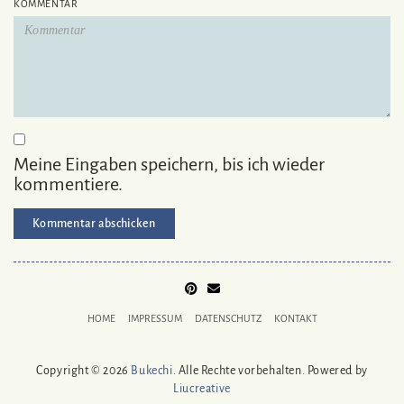
KOMMENTAR
Meine Eingaben speichern, bis ich wieder
kommentiere.
PINTEREST
MAIL
TO
HOME
IMPRESSUM
DATENSCHUTZ
KONTAKT
BUKECHI
Copyright © 2026
Bukechi
. Alle Rechte vorbehalten. Powered by
Liucreative