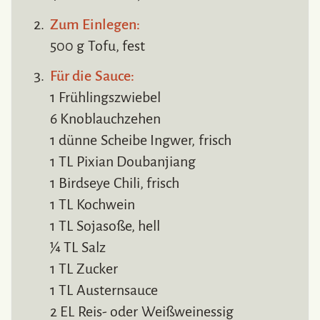
Zum Einlegen:
500 g Tofu, fest
Für die Sauce:
1 Frühlingszwiebel
6 Knoblauchzehen
1 dünne Scheibe Ingwer, frisch
1 TL Pixian Doubanjiang
1 Birdseye Chili, frisch
1 TL Kochwein
1 TL Sojasoße, hell
¼ TL Salz
1 TL Zucker
1 TL Austernsauce
2 EL Reis- oder Weißweinessig