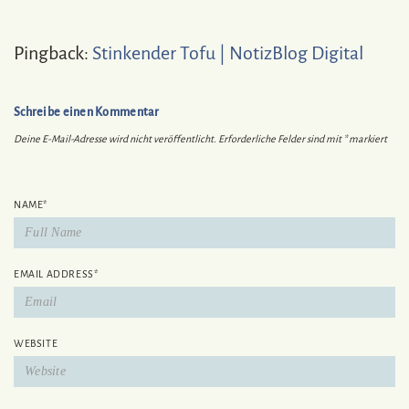
Pingback:
Stinkender Tofu | NotizBlog Digital
Schreibe einen Kommentar
Deine E-Mail-Adresse wird nicht veröffentlicht.
Erforderliche Felder sind mit
*
markiert
NAME
*
EMAIL ADDRESS
*
WEBSITE