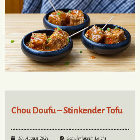
Chou Doufu – Stinkender Tofu
18. August 2021
Schwierigkeit
: Leicht