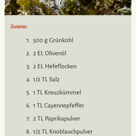
Zutaten
500 g Grünkohl
2 EL Olivenöl
2 EL Hefeflocken
1/2 TL Salz
1 TL Kreuzkümmel
1 TL Cayennepfeffer
2 TL Paprikapulver
1/2 TL Knoblauchpulver