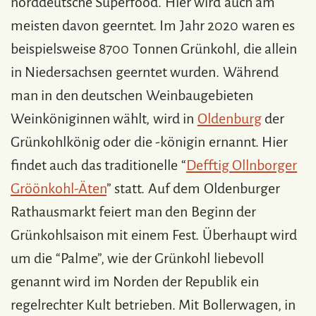
norddeutsche Superfood. Hier wird auch am
meisten davon geerntet. Im Jahr 2020 waren es
beispielsweise 8700 Tonnen Grünkohl, die allein
in Niedersachsen geerntet wurden. Während
man in den deutschen Weinbaugebieten
Weinköniginnen wählt, wird in
Oldenburg
der
Grünkohlkönig oder die -königin ernannt. Hier
findet auch das traditionelle “
Defftig Ollnborger
Gröönkohl-Äten
” statt. Auf dem Oldenburger
Rathausmarkt feiert man den Beginn der
Grünkohlsaison mit einem Fest. Überhaupt wird
um die “Palme”, wie der Grünkohl liebevoll
genannt wird im Norden der Republik ein
regelrechter Kult betrieben. Mit Bollerwagen, in