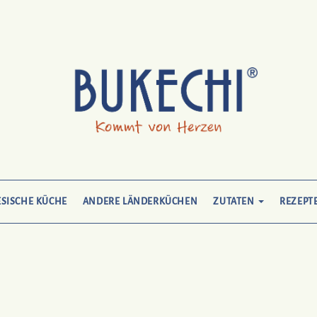
SISCHE KÜCHE
ANDERE LÄNDERKÜCHEN
ZUTATEN
REZEPT