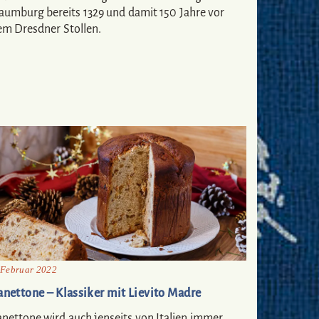
aumburg bereits 1329 und damit 150 Jahre vor
em Dresdner Stollen.
 Februar 2022
anettone – Klassiker mit Lievito Madre
anettone wird auch jenseits von Italien immer