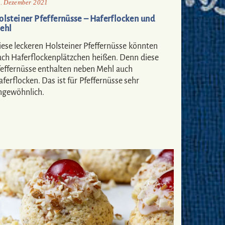
. Dezember 2021
olsteiner Pfeffernüsse – Haferflocken und
ehl
iese leckeren Holsteiner Pfeffernüsse könnten
uch Haferflockenplätzchen heißen. Denn diese
feffernüsse enthalten neben Mehl auch
ferflocken. Das ist für Pfeffernüsse sehr
ngewöhnlich.