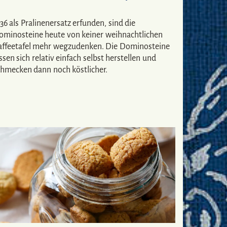
36 als Pralinenersatz erfunden, sind die
ominosteine heute von keiner weihnachtlichen
affeetafel mehr wegzudenken. Die Dominosteine
ssen sich relativ einfach selbst herstellen und
chmecken dann noch köstlicher.