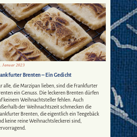
. Januar 2023
rankfurter Brenten – Ein Gedicht
r alle, die Marzipan lieben, sind die Frankfurter
renten ein Genuss. Die leckeren Brenten dürfen
uf keinem Weihnachtsteller fehlen. Auch
ußerhalb der Weihnachtszeit schmecken die
ankfurter Brenten, die eigentlich ein Teegebäck
nd keine reine Weihnachtsleckerei sind,
ervorragend.