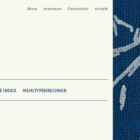
About
Impressum
Datenschutz
Kontakt
SEARCH
E INDEX
MEHLTYPENRECHNER
HERE