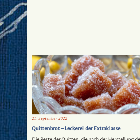
21. September 2022
Quittenbrot – Leckerei der Extraklasse
Die Reste der Quitten, die nach der Herstellung d