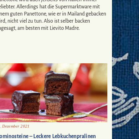
eliebter. Allerdings hat die Supermarktware mit
inem guten Panettone, wie er in Mailand gebacken
rd, nicht viel zu tun. Also ist selber backen
ngesagt, am besten mit Lievito Madre.
. Dezember 2021
ominosteine – Leckere Lebkuchenpralinen