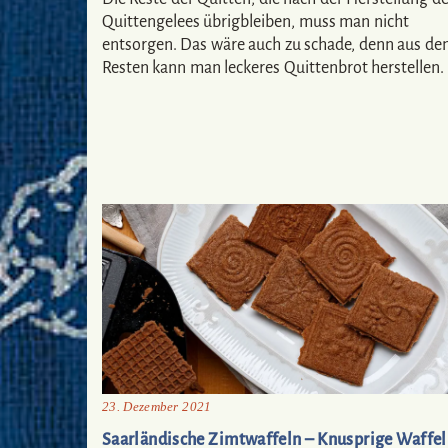
Quittengelees übrigbleiben, muss man nicht
entsorgen. Das wäre auch zu schade, denn aus de
Resten kann man leckeres Quittenbrot herstellen.
23. Dezember 2021
Saarländische Zimtwaffeln – Knusprige Waffe