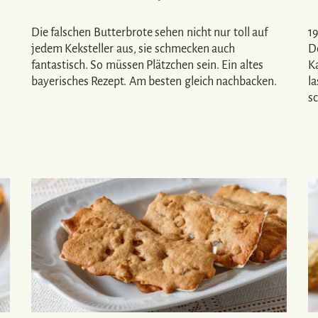
Die falschen Butterbrote sehen nicht nur toll auf
19
jedem Keksteller aus, sie schmecken auch
D
fantastisch. So müssen Plätzchen sein. Ein altes
K
bayerisches Rezept. Am besten gleich nachbacken.
la
s