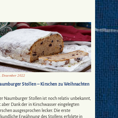
. Dezember 2022
aumburger Stollen – Kirschen zu Weihnachten
er Naumburger Stollen ist noch relativ unbekannt,
t aber Dank der in Kirschwasser eingelegten
irschen ausgesprochen lecker. Die erste
rkundliche Erwähnung des Stollens erfolgte in