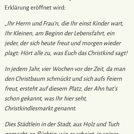
Erklärung eröffnet wird:
„
Ihr Herrn und Frau’n, die Ihr einst Kinder wart,
Ihr Kleinen, am Beginn der Lebensfahrt, ein
jeder, der sich heute freut und morgen wieder
plagt: Hört alle zu, was Euch das Christkind sagt!
In jedem Jahr, vier Wochen vor der Zeit, da man
den Christbaum schmückt und sich aufs Feiern
freut, ersteht auf diesem Platz, der Ahn hat’s
schon gekannt, was Ihr hier seht,
Christkindlesmarkt genannt.
Dies Städtlein in der Stadt, aus Holz und Tuch
gemacht, so flüchtig, wie es scheint, in seiner