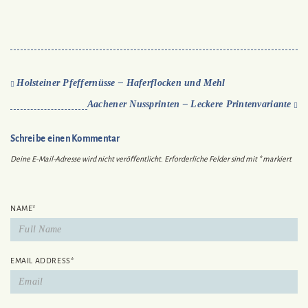
Holsteiner Pfeffernüsse – Haferflocken und Mehl
Aachener Nussprinten – Leckere Printenvariante
Schreibe einen Kommentar
Deine E-Mail-Adresse wird nicht veröffentlicht.
Erforderliche Felder sind mit
*
markiert
NAME
*
EMAIL ADDRESS
*