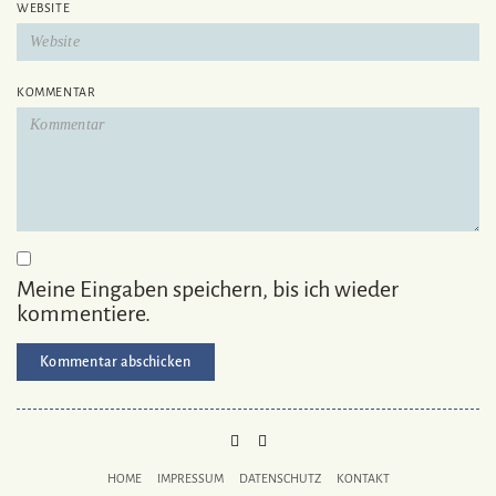
WEBSITE
KOMMENTAR
Meine Eingaben speichern, bis ich wieder
kommentiere.
PINTEREST
MAIL
TO
HOME
IMPRESSUM
DATENSCHUTZ
KONTAKT
BUKECHI