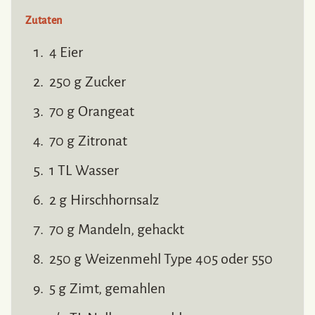
Zutaten
4 Eier
250 g Zucker
70 g Orangeat
70 g Zitronat
1 TL Wasser
2 g Hirschhornsalz
70 g Mandeln, gehackt
250 g Weizenmehl Type 405 oder 550
5 g Zimt, gemahlen