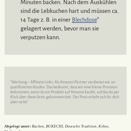
Minuten backen. Nach dem Auskühlen
sind die Lebkuchen hart und müssen ca.
14 Tage z. B. in einer
Blechdose
*
gelagert werden, bevor man sie
verputzen kann.
*Werbung – Affiliate Links: Als Amazon-Partner verdienen wir an
qualifizierten Käufen. Das bedeutet, dass wir eine kleine Provision
bekommen, wenn du ein Produkt auf Amazon kaufst, auf das du per
Klick über diese Seite gekommen bist. Der Preis erhöht sich für dich
aber nicht!
Abgelegt unter:
Backen
,
BUKECHI
,
Deutsche Tradition
,
Kekse
,