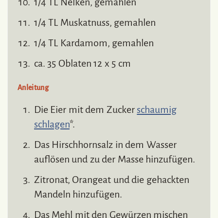
1/4 TL Nelken, gemahlen
1/4 TL Muskatnuss, gemahlen
1/4 TL Kardamom, gemahlen
ca. 35 Oblaten 12 x 5 cm
Anleitung
Die Eier mit dem Zucker
schaumig
schlagen
*.
Das Hirschhornsalz in dem Wasser
auflösen und zu der Masse hinzufügen.
Zitronat, Orangeat und die gehackten
Mandeln hinzufügen.
Das Mehl mit den Gewürzen mischen