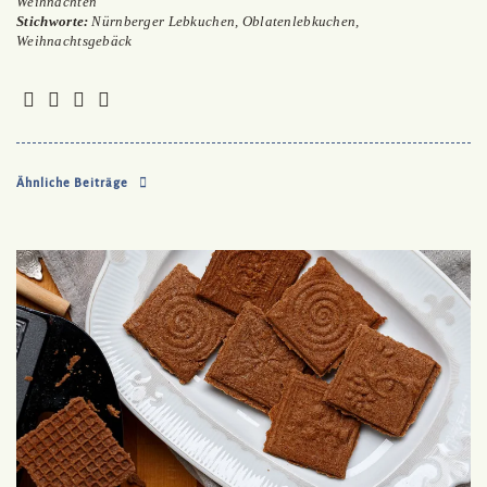
Weihnachten
Stichworte:
Nürnberger Lebkuchen
,
Oblatenlebkuchen
,
Weihnachtsgebäck
Ähnliche Beiträge