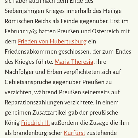
sich aber auch nach dem Ende des
Siebenjährigen Krieges innerhalb des Heilige
Römischen Reichs als Feinde gegenüber. Erst im
Februar 1763 hatten Preußen und Österreich mit
dem
Frieden von Hubertusburg
ein
Friedensabkommen geschlossen, der zum Endes
des Krieges führte.
Maria Theresia
, ihre
Nachfolger und Erben verpflichteten sich auf
Gebietsansprüche gegenüber Preußen zu
verzichten, während Preußen seinerseits auf
Reparationszahlungen verzichtete. In einem
geheimen Zusatzartikel gab der preußische
König
Friedrich II.
außerdem die Zusage die ihm
als brandenburgischer
Kurfürst
zustehende