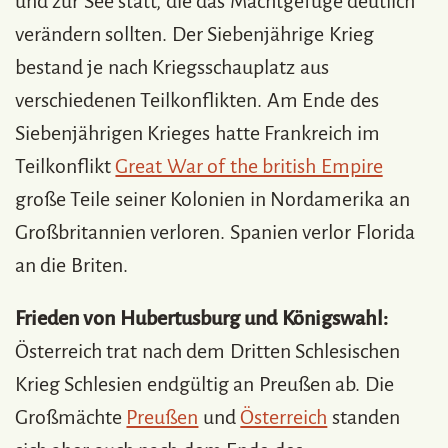
und zur See statt, die das Machtgefüge deutlich
verändern sollten. Der Siebenjährige Krieg
bestand je nach Kriegsschauplatz aus
verschiedenen Teilkonflikten. Am Ende des
Siebenjährigen Krieges hatte Frankreich im
Teilkonflikt
Great War of the british Empire
große Teile seiner Kolonien in Nordamerika an
Großbritannien verloren. Spanien verlor Florida
an die Briten.
Frieden von Hubertusburg und Königswahl:
Österreich trat nach dem Dritten Schlesischen
Krieg Schlesien endgültig an Preußen ab. Die
Großmächte
Preußen
und
Österreich
standen