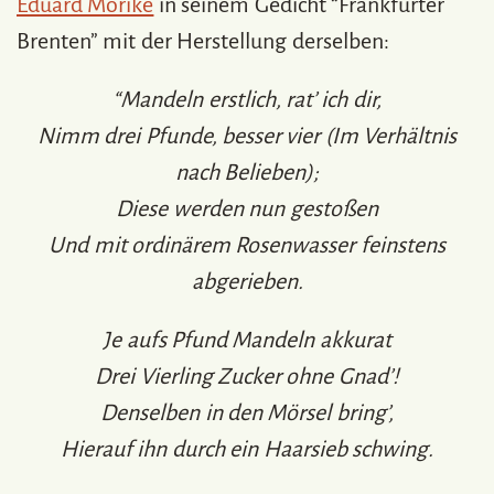
Eduard Mörike
in seinem Gedicht “Frankfurter
Brenten” mit der Herstellung derselben:
“Mandeln erstlich, rat’ ich dir,
Nimm drei Pfunde, besser vier (Im Verhältnis
nach Belieben);
Diese werden nun gestoßen
Und mit ordinärem Rosenwasser feinstens
abgerieben.
Je aufs Pfund Mandeln akkurat
Drei Vierling Zucker ohne Gnad’!
Denselben in den Mörsel bring’,
Hierauf ihn durch ein Haarsieb schwing.