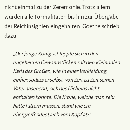
nicht einmal zu der Zeremonie. Trotz allem
wurden alle Formalitäten bis hin zur Übergabe
der Reichinsignien eingehalten. Goethe schrieb
dazu:
„Der junge König schleppte sich in den
ungeheuren Gewandstücken mit den Kleinodien
Karls des Großen, wie in einer Verkleidung,
einher, sodass er selbst, von Zeit zu Zeit seinen
Vater ansehend, sich des Lächelns nicht
enthalten konnte. Die Krone, welche man sehr
hatte füttern müssen, stand wie ein
übergreifendes Dach vom Kopf ab.“