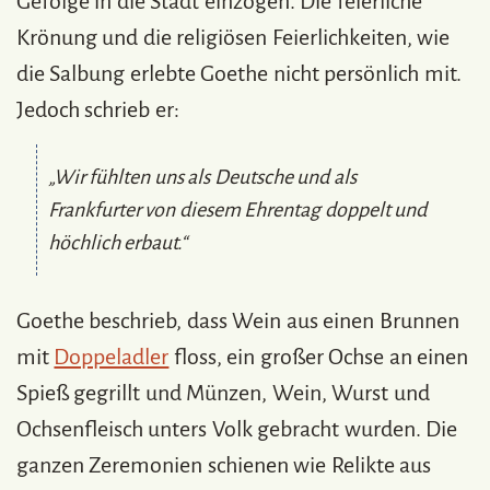
Gefolge in die Stadt einzogen. Die feierliche
Krönung und die religiösen Feierlichkeiten, wie
die Salbung erlebte Goethe nicht persönlich mit.
Jedoch schrieb er:
„Wir fühlten uns als Deutsche und als
Frankfurter von diesem Ehrentag doppelt und
höchlich erbaut.“
Goethe beschrieb, dass Wein aus einen Brunnen
mit
Doppeladler
floss, ein großer Ochse an einen
Spieß gegrillt und Münzen, Wein, Wurst und
Ochsenfleisch unters Volk gebracht wurden. Die
ganzen Zeremonien schienen wie Relikte aus