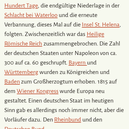
Hundert Tage
, die endgültige Niederlage in der
Schlacht bei Waterloo
und die erneute
Verbannung, dieses Mal auf die
Insel St. Helena
,
folgten. Zwischenzeitlich war das
Heilige
Römische Reich
zusammengebrochen. Die Zahl
der deutschen Staaten unter Napoleon von ca.
300 auf ca. 60 geschrupft.
Bayern
und
Württemberg
wurden zu Königreichen und
Baden
zum Großherzogtum erhoben. 1815 auf
dem
Wiener Kongress
wurde Europa neu
gestaltet. Einen deutschen Staat im heutigen
Sinn gab es allerdings noch immer nicht, aber die
Vorläufer dazu. Den
Rheinbund
und den
Deutschen Bund
.