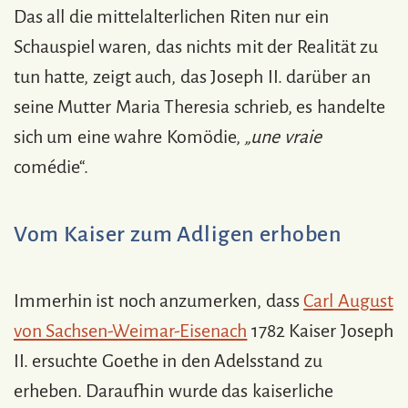
Das all die mittelalterlichen Riten nur ein
Schauspiel waren, das nichts mit der Realität zu
tun hatte, zeigt auch, das Joseph II. darüber an
seine Mutter Maria Theresia schrieb, es handelte
sich um eine wahre Komödie,
„une vraie
comédie“.
Vom Kaiser zum Adligen erhoben
Immerhin ist noch anzumerken, dass
Carl August
von Sachsen-Weimar-Eisenach
1782 Kaiser Joseph
II. ersuchte Goethe in den Adelsstand zu
erheben. Daraufhin wurde das kaiserliche