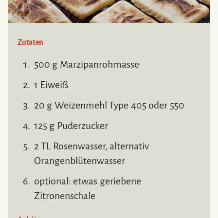
Zutaten
500 g Marzipanrohmasse
1 Eiweiß
20 g Weizenmehl Type 405 oder 550
125 g Puderzucker
2 TL Rosenwasser, alternativ
Orangenblütenwasser
optional: etwas geriebene
Zitronenschale