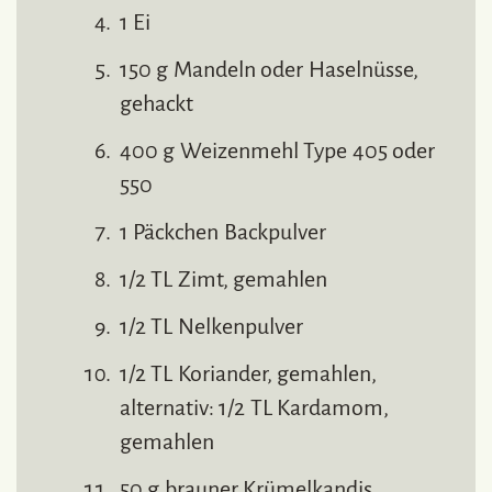
1 Ei
150 g Mandeln oder Haselnüsse,
gehackt
400 g Weizenmehl Type 405 oder
550
1 Päckchen Backpulver
1/2 TL Zimt, gemahlen
1/2 TL Nelkenpulver
1/2 TL Koriander, gemahlen,
alternativ: 1/2 TL Kardamom,
gemahlen
50 g brauner Krümelkandis