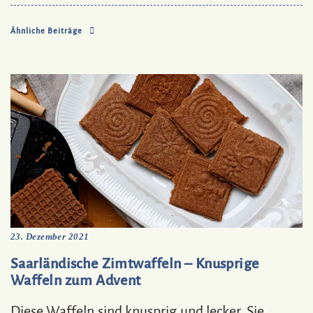
Ähnliche Beiträge
23. Dezember 2021
Saarländische Zimtwaffeln – Knusprige
Waffeln zum Advent
Diese Waffeln sind knusprig und lecker. Sie