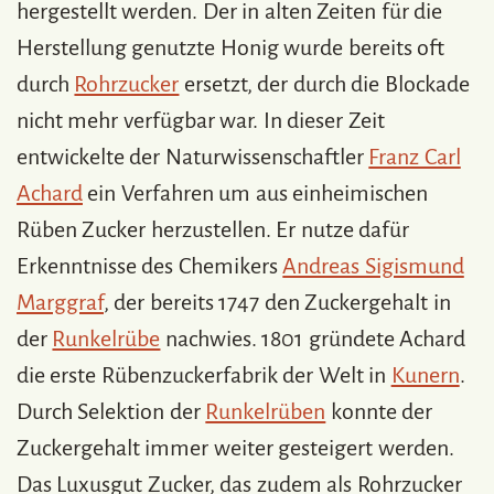
hergestellt werden. Der in alten Zeiten für die
Herstellung genutzte Honig wurde bereits oft
durch
Rohrzucker
ersetzt, der durch die Blockade
nicht mehr verfügbar war. In dieser Zeit
entwickelte der Naturwissenschaftler
Franz Carl
Achard
ein Verfahren um aus einheimischen
Rüben Zucker herzustellen. Er nutze dafür
Erkenntnisse des Chemikers
Andreas Sigismund
Marggraf
, der bereits 1747 den Zuckergehalt in
der
Runkelrübe
nachwies. 1801 gründete Achard
die erste Rübenzuckerfabrik der Welt in
Kunern
.
Durch Selektion der
Runkelrüben
konnte der
Zuckergehalt immer weiter gesteigert werden.
Das Luxusgut Zucker, das zudem als Rohrzucker