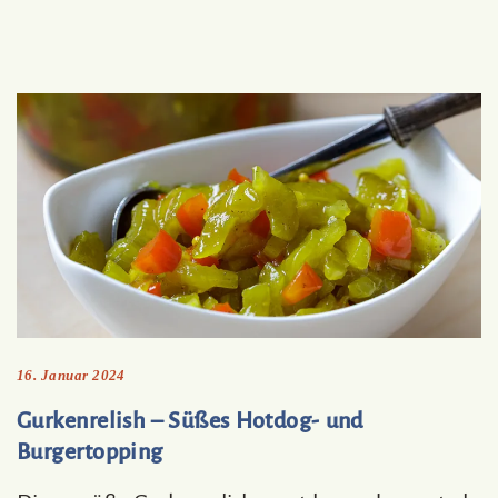
16. Januar 2024
Gurkenrelish – Süßes Hotdog- und
Burgertopping