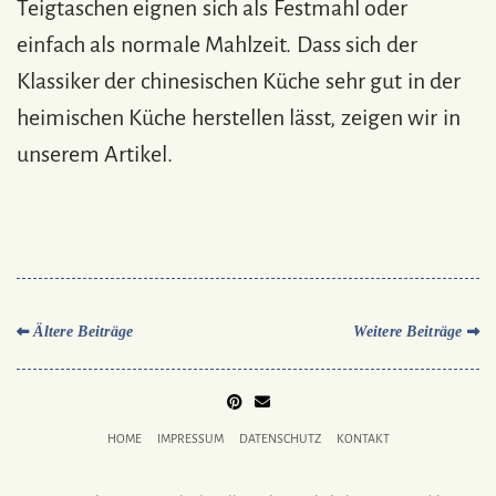
Teigtaschen eignen sich als Festmahl oder
einfach als normale Mahlzeit. Dass sich der
Klassiker der chinesischen Küche sehr gut in der
heimischen Küche herstellen lässt, zeigen wir in
unserem Artikel.
Ältere Beiträge
Weitere Beiträge
PINTEREST
MAIL
TO
HOME
IMPRESSUM
DATENSCHUTZ
KONTAKT
BUKECHI