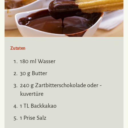
Zutaten
180 ml Wasser
30 g Butter
240 g Zartbitterschokolade oder -
kuvertüre
1 TL Backkakao
1 Prise Salz