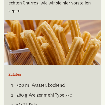
echten Churros, wie wir sie hier vorstellen
vegan.
Zutaten
500 ml Wasser, kochend
280 g Weizenmehl Type 550
1/2 TL Salz