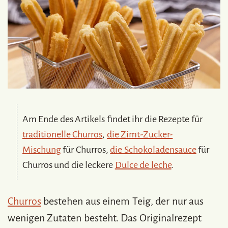
Am Ende des Artikels findet ihr die Rezepte für
traditionelle Churros
,
die Zimt-Zucker-
Mischung
für Churros,
die Schokoladensauce
für
Churros und die leckere
Dulce de leche
.
Churros
bestehen aus einem Teig, der nur aus
wenigen Zutaten besteht. Das Originalrezept