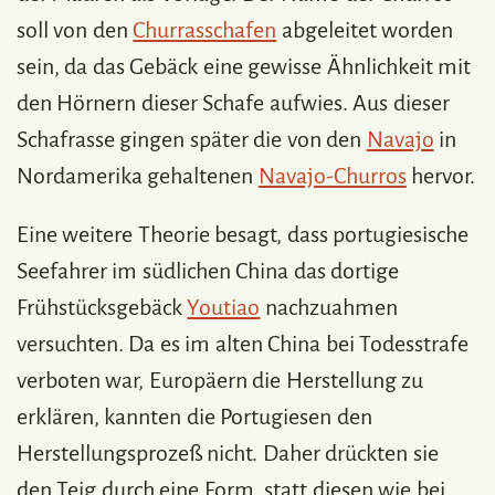
soll von den
Churrasschafen
abgeleitet worden
sein, da das Gebäck eine gewisse Ähnlichkeit mit
den Hörnern dieser Schafe aufwies. Aus dieser
Schafrasse gingen später die von den
Navajo
in
Nordamerika gehaltenen
Navajo-Churros
hervor.
Eine weitere Theorie besagt, dass portugiesische
Seefahrer im südlichen China das dortige
Frühstücksgebäck
Youtiao
nachzuahmen
versuchten. Da es im alten China bei Todesstrafe
verboten war, Europäern die Herstellung zu
erklären, kannten die Portugiesen den
Herstellungsprozeß nicht. Daher drückten sie
den Teig durch eine Form, statt diesen wie bei