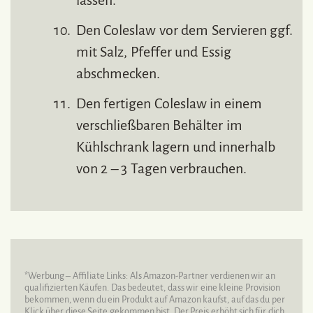
Den Coleslaw vor dem Servieren ggf.
mit Salz, Pfeffer und Essig
abschmecken.
Den fertigen Coleslaw in einem
verschließbaren Behälter im
Kühlschrank lagern und innerhalb
von 2 – 3 Tagen verbrauchen.
*Werbung – Affiliate Links: Als Amazon-Partner verdienen wir an
qualifizierten Käufen. Das bedeutet, dass wir eine kleine Provision
bekommen, wenn du ein Produkt auf Amazon kaufst, auf das du per
Klick über diese Seite gekommen bist. Der Preis erhöht sich für dich