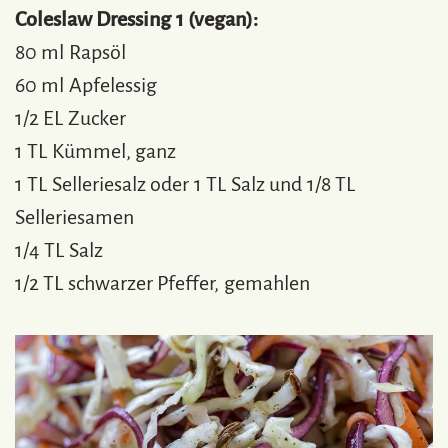
Coleslaw Dressing 1 (vegan):
80 ml Rapsöl
60 ml Apfelessig
1/2 EL Zucker
1 TL Kümmel, ganz
1 TL Selleriesalz oder 1 TL Salz und 1/8 TL
Selleriesamen
1/4 TL Salz
1/2 TL schwarzer Pfeffer, gemahlen