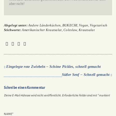
aber nicht!
Abgelegt unter:
Andere Länderküchen
,
BUKECHI
,
Vegan
,
Vegetarisch
Stichworte:
Amerikanischer Krautsalat
,
Coleslaw
,
Krautsalat
Eingelegte rote Zwiebeln – Schöne Pickles, schnell gemacht
Süßer Senf – Schnell gemacht
Schreibe einen Kommentar
Deine E-Mail-Adresse wird nicht veröffentlicht.
Erforderliche Felder sind mit
*
markiert
NAME
*