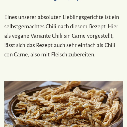
Eines unserer absoluten Lieblingsgerichte ist ein
selbstgemachtes Chili nach diesem Rezept. Hier
als vegane Variante Chili sin Carne vorgestellt,
lässt sich das Rezept auch sehr einfach als Chili
con Carne, also mit Fleisch zubereiten.