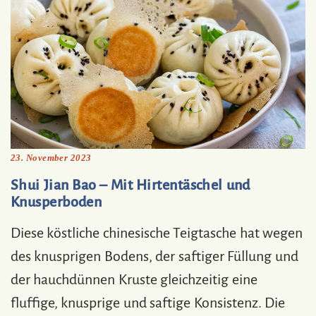
23. November 2023
Shui Jian Bao – Mit Hirtentäschel und
Knusperboden
Diese köstliche chinesische Teigtasche hat wegen
des knusprigen Bodens, der saftiger Füllung und
der hauchdünnen Kruste gleichzeitig eine
fluffige, knusprige und saftige Konsistenz. Die