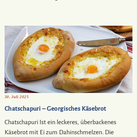
30. Juli 2025
Chatschapuri – Georgisches Käsebrot
Chatschapuri Ist ein leckeres, überbackenes
Käsebrot mit Ei zum Dahinschmelzen. Die