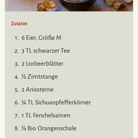
Zutaten
6 Eier, Größe M
3 TL schwarzer Tee
2 Lorbeerblätter
½ Zimtstange
2 Anissterne
¼ TL Sichuanpfefferkörner
1 TL Fenchelsamen
¼ Bio Orangenschale