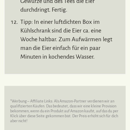
Gewürze und des Tees die Eier
durchdringt. Fertig.
Tipp: In einer luftdichten Box im
Kühlschrank sind die Eier ca. eine
Woche haltbar. Zum Aufwärmen legt
man die Eier einfach für ein paar
Minuten in kochendes Wasser.
*Werbung – Affiliate Links: Als Amazon-Partner verdienen wir an
qualifizierten Käufen. Das bedeutet, dass wir eine kleine Provision
bekommen, wenn du ein Produkt auf Amazon kaufst, auf das du per
Klick über diese Seite gekommen bist. Der Preis erhöht sich für dich
aber nicht!