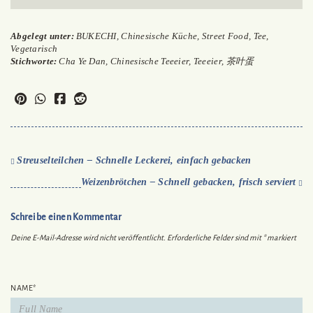
Abgelegt unter:
BUKECHI
,
Chinesische Küche
,
Street Food
,
Tee
,
Vegetarisch
Stichworte:
Cha Ye Dan
,
Chinesische Teeeier
,
Teeeier
,
茶叶蛋
Streuselteilchen – Schnelle Leckerei, einfach gebacken
Weizenbrötchen – Schnell gebacken, frisch serviert
Schreibe einen Kommentar
Deine E-Mail-Adresse wird nicht veröffentlicht.
Erforderliche Felder sind mit
*
markiert
NAME
*