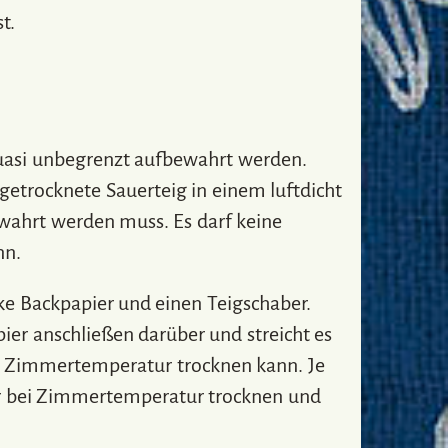
t.
 quasi unbegrenzt aufbewahrt werden.
getrocknete Sauerteig in einem luftdicht
ewahrt werden muss. Es darf keine
nn.
e Backpapier und einen Teigschaber.
ier anschließen darüber und streicht es
bei Zimmertemperatur trocknen kann. Je
nur bei Zimmertemperatur trocknen und