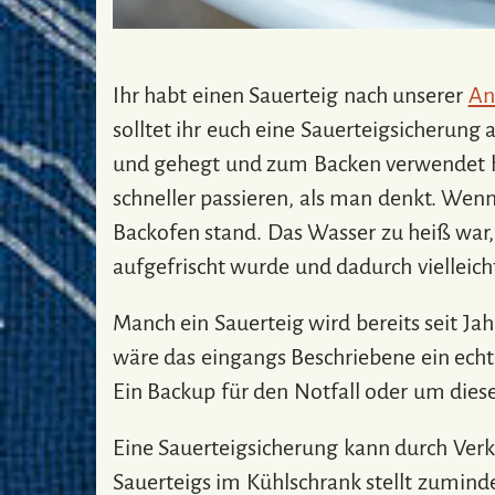
Ihr habt einen Sauerteig nach unserer
An
solltet ihr euch eine Sauerteigsicherung 
und gehegt und zum Backen verwendet ha
schneller passieren, als man denkt. Wen
Backofen stand. Das Wasser zu heiß war,
aufgefrischt wurde und dadurch vielleich
Manch ein Sauerteig wird bereits seit J
wäre das eingangs Beschriebene ein echte
Ein Backup für den Notfall oder um die
Eine Sauerteigsicherung kann durch Verk
Sauerteigs im Kühlschrank stellt zumindes