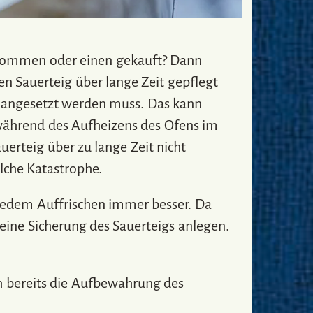
ekommen oder einen gekauft? Dann
nen Sauerteig über lange Zeit gepflegt
 angesetzt werden muss. Das kann
 während des Aufheizens des Ofens im
erteig über zu lange Zeit nicht
lche Katastrophe.
 jedem Auffrischen immer besser. Da
eine Sicherung des Sauerteigs anlegen.
h bereits die Aufbewahrung des