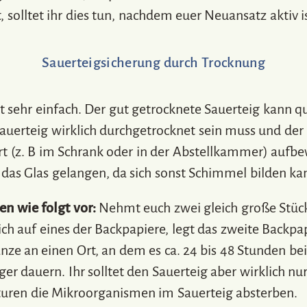
solltet ihr dies tun, nachdem euer Neuansatz aktiv is
Sauerteigsicherung durch Trocknung
st sehr einfach. Der gut getrocknete Sauerteig kann
auerteig wirklich durchgetrocknet sein muss und der 
t (z. B im Schrank oder in der Abstellkammer) aufb
 das Glas gelangen, da sich sonst Schimmel bilden ka
n wie folgt vor:
Nehmt euch zwei gleich große Stück
ch auf eines der Backpapiere, legt das zweite Backpap
anze an einen Ort, an dem es ca. 24 bis 48 Stunden 
er dauern. Ihr solltet den Sauerteig aber wirklich 
turen die Mikroorganismen im Sauerteig absterben.