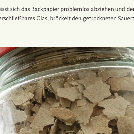
lässt sich das Backpapier problemlos abziehen und de
erschließbares Glas, bröckelt den getrockneten Sauer