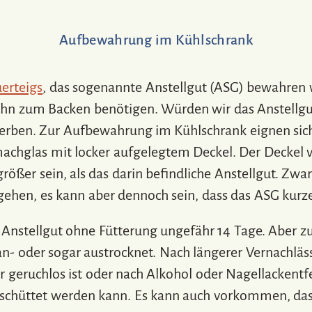
Aufbewahrung im Kühlschrank
uerteigs
, das sogenannte Anstellgut (ASG) bewahren 
ihn zum Backen benötigen. Würden wir das Anstellg
rderben. Zur Aufbewahrung im Kühlschrank eignen sich
achglas mit locker aufgelegtem Deckel. Der Deckel v
 größer sein, als das darin befindliche Anstellgut. Z
gehen, es kann aber dennoch sein, dass das ASG kurze
 Anstellgut ohne Fütterung ungefähr 14 Tage. Aber z
- oder sogar austrocknet. Nach längerer Vernachlässi
 geruchlos ist oder nach Alkohol oder Nagellackentfe
schüttet werden kann. Es kann auch vorkommen, dass 