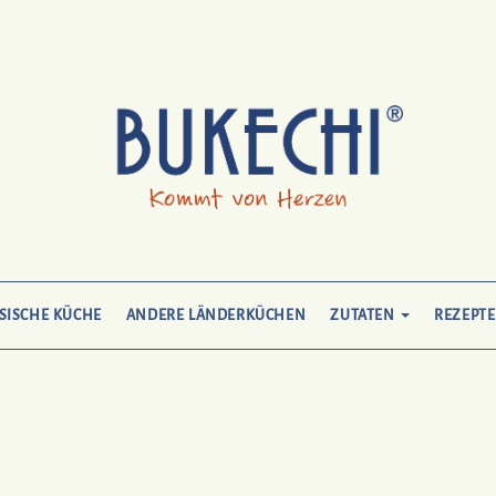
SISCHE KÜCHE
ANDERE LÄNDERKÜCHEN
ZUTATEN
REZEPTE