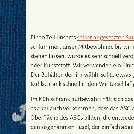
Einen Teil unseres
selbst angesetzten Sa
schlummert unser Mitbewohner, bis wir 
stehen lassen, würde es sehr schnell ve
oder Kunststoff. Wir verwenden ein Einm
Der Behälter, den ihr wählt, sollte etwas
Kühlschrank schnell in den Winterschlaf 
Im Kühlschrank aufbewahrt hält sich das
es aber auch vorkommen, dass das ASG an
Oberfläche des ASGs bilden, die entweder
den sogenannten Fusel, der einfach abge