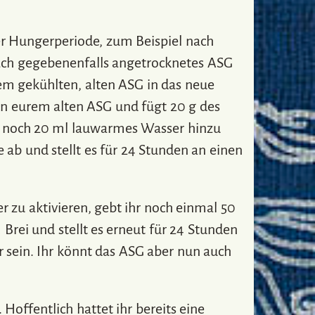
rer Hungerperiode, zum Beispiel nach
nfach gegebenenfalls angetrocknetes ASG
em gekühlten, alten ASG in das neue
on eurem alten ASG und fügt 20 g des
ihr noch 20 ml lauwarmes Wasser hinzu
ie ab und stellt es für 24 Stunden an einen
zu aktivieren, gebt ihr noch einmal 50
rei und stellt es erneut für 24 Stunden
 sein. Ihr könnt das ASG aber nun auch
Hoffentlich hattet ihr bereits eine