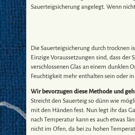
Sauerteigsicherung angelegt. Wenn nicht, 
Die Sauerteigsicherung durch trocknen i
Einzige Voraussetzungen sind, dass der S
verschlossenen Glas an einem dunklen Or
Feuchtigkeit mehr enthalten sein oder in
Wir bevorzugen diese Methode und gehe
Streicht den Sauerteig so dünn wie mögli
mit den Händen fest. Nun legt ihr das G
nach Temperatur kann es auch etwas läng
nicht im Ofen, da bei zu hohen Tempera