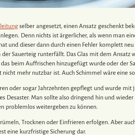
leitung
selber angesetzt, einen Ansatz geschenkt b
anlegen. Denn nichts ist ärgerlicher, als wenn man ei
t und dieser dann durch einen Fehler komplett neu
n der Sauerteig runterfällt. Das Glas mit dem Ansatz
 das beim Auffrischen hinzugefügt wurde oder der Sau
t nicht mehr nutzbar ist. Auch Schimmel wäre eine so
ahren oder sogar Jahrzehnten gepflegt und wurde mit
s Desaster. Man sollte also dringend hin und wieder 
sen problemlos weitergeben zu können.
rümeln, Trocknen oder Einfrieren erfolgen. Aber auc
t eine kurzfristige Sicherung dar.