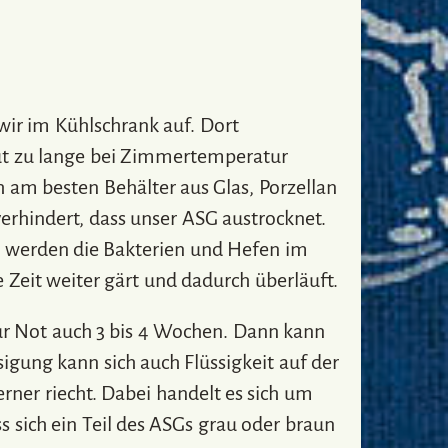
wir im Kühlschrank auf. Dort
ut zu lange bei Zimmertemperatur
 am besten Behälter aus Glas, Porzellan
erhindert, dass unser ASG austrocknet.
war werden die Bakterien und Hefen im
 Zeit weiter gärt und dadurch überläuft.
ur Not auch 3 bis 4 Wochen. Dann kann
gung kann sich auch Flüssigkeit auf der
rner riecht. Dabei handelt es sich um
sich ein Teil des ASGs grau oder braun