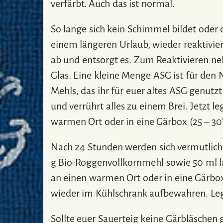
verfärbt. Auch das ist normal.
So lange sich kein Schimmel bildet oder 
einem längeren Urlaub, wieder reaktivier
ab und entsorgt es. Zum Reaktivieren ne
Glas. Eine kleine Menge ASG ist für den
Mehls, das ihr für euer altes ASG genut
und verrührt alles zu einem Brei. Jetzt le
warmen Ort oder in eine Gärbox (25 – 30
Nach 24 Stunden werden sich vermutlich 
g Bio-Roggenvollkornmehl sowie 50 ml la
an einen warmen Ort oder in eine Gärbox
wieder im Kühlschrank aufbewahren. Legt
Sollte euer Sauerteig keine Gärbläschen 