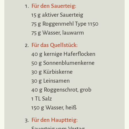
Für den Sauerteig:
15 g aktiver Sauerteig
75 g Roggenmehl Type 1150
75 g Wasser, lauwarm
Für das Quellstück:
40 g kernige Haferflocken
50 g Sonnenblumenkerne
30 g Kürbiskerne
30 g Leinsamen
40 g Roggenschrot, grob
1 TL Salz
150 g Wasser, heiß
Für den Hauptteig:
Sauerteig vom Vortag