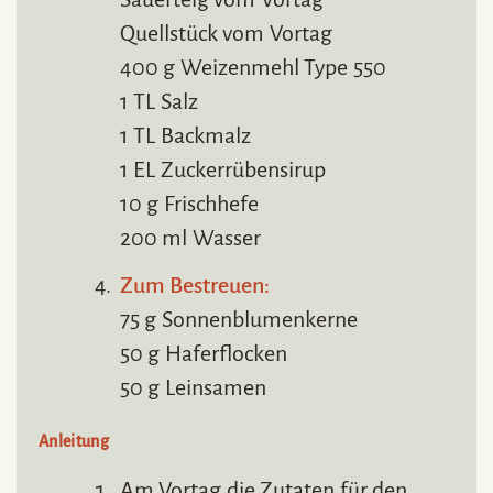
Quellstück vom Vortag
400 g Weizenmehl Type 550
1 TL Salz
1 TL Backmalz
1 EL Zuckerrübensirup
10 g Frischhefe
200 ml Wasser
Zum Bestreuen:
75 g Sonnenblumenkerne
50 g Haferflocken
50 g Leinsamen
Anleitung
Am Vortag die Zutaten für den