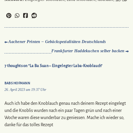
Aachener Printen – Gebäckspezialitäten Deutschlands
Frankfurter Haddekuchen selber backen
7 thoughts on “La Ba Suan – Eingelegter Laba-Knoblauch”
BABS HOFMANN
26. April 2023 um 19:37 Uhr
Auch ich habe den Knoblauch genau nach deinem Rezept eingelegt
und die Knoblis wurden nach ein paar Tagen grün und nach einer
Woche waren diese wunderbar zu geniessen. Mache ich wieder so,
danke für das tolles Rezept