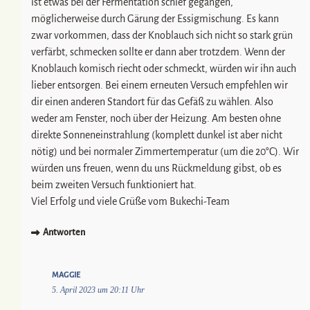
ist etwas bei der Fermentation schief gegangen,
möglicherweise durch Gärung der Essigmischung. Es kann
zwar vorkommen, dass der Knoblauch sich nicht so stark grün
verfärbt, schmecken sollte er dann aber trotzdem. Wenn der
Knoblauch komisch riecht oder schmeckt, würden wir ihn auch
lieber entsorgen. Bei einem erneuten Versuch empfehlen wir
dir einen anderen Standort für das Gefäß zu wählen. Also
weder am Fenster, noch über der Heizung. Am besten ohne
direkte Sonneneinstrahlung (komplett dunkel ist aber nicht
nötig) und bei normaler Zimmertemperatur (um die 20°C). Wir
würden uns freuen, wenn du uns Rückmeldung gibst, ob es
beim zweiten Versuch funktioniert hat.
Viel Erfolg und viele Grüße vom Bukechi-Team
Antworten
MAGGIE
5. April 2023 um 20:11 Uhr