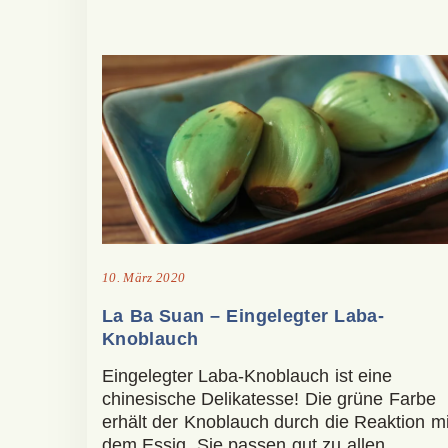
10. März 2020
La Ba Suan – Eingelegter Laba-
Knoblauch
Eingelegter Laba-Knoblauch ist eine
chinesische Delikatesse! Die grüne Farbe
erhält der Knoblauch durch die Reaktion mi
dem Essig. Sie passen gut zu allen