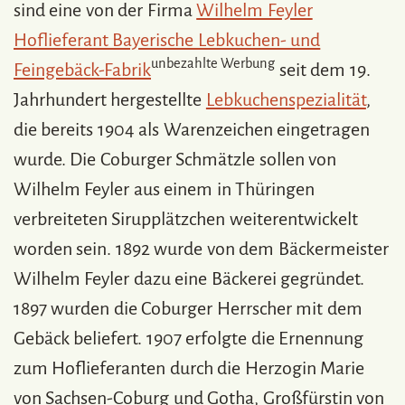
sind eine von der Firma
Wilhelm Feyler
Hoflieferant Bayerische Lebkuchen- und
unbezahlte Werbung
Feingebäck-Fabrik
seit dem 19.
Jahrhundert hergestellte
Lebkuchenspezialität
,
die bereits 1904 als Warenzeichen eingetragen
wurde. Die Coburger Schmätzle sollen von
Wilhelm Feyler aus einem in Thüringen
verbreiteten Sirupplätzchen weiterentwickelt
worden sein. 1892 wurde von dem Bäckermeister
Wilhelm Feyler dazu eine Bäckerei gegründet.
1897 wurden die Coburger Herrscher mit dem
Gebäck beliefert. 1907 erfolgte die Ernennung
zum Hoflieferanten durch die Herzogin Marie
von Sachsen-Coburg und Gotha, Großfürstin von