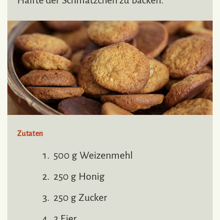
Zutaten
500 g Weizenmehl
250 g Honig
250 g Zucker
2 Eier