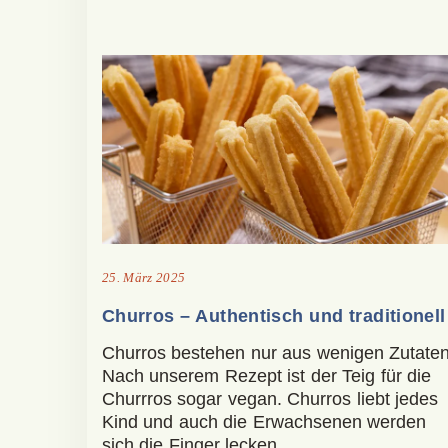
25. März 2025
Churros – Authentisch und traditionell
Churros bestehen nur aus wenigen Zutaten
Nach unserem Rezept ist der Teig für die
Churrros sogar vegan. Churros liebt jedes
Kind und auch die Erwachsenen werden
sich die Finger lecken.