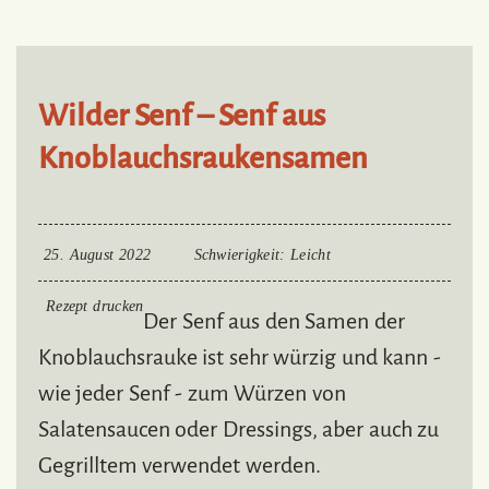
Wilder Senf – Senf aus
Knoblauchsraukensamen
25. August 2022
Schwierigkeit
: Leicht
Rezept drucken
Der Senf aus den Samen der
Knoblauchsrauke ist sehr würzig und kann -
wie jeder Senf - zum Würzen von
Salatensaucen oder Dressings, aber auch zu
Gegrilltem verwendet werden.