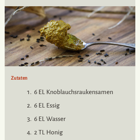
Zutaten
6 EL Knoblauchsraukensamen
6 EL Essig
6 EL Wasser
2 TL Honig