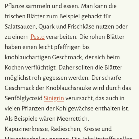
Pflanze sammeln und essen. Man kann die
frischen Blätter zum Beispiel gehackt für
Salatsaucen, Quark und Frischkäse nutzen oder
zu einem
Pesto
verarbeiten. Die rohen Blätter
haben einen leicht pfeffrigen bis
knoblauchartigen Geschmack, der sich beim
Kochen verflüchtigt. Daher sollten die Blätter
möglichst roh gegessen werden. Der scharfe
Geschmack der Knoblauchsrauke wird durch das
Senfölglycosid
Sinigrin
verursacht, das auch in
vielen Pflanzen der Kohlgewächse enthalten ist.
Als Beispiele wären Meerrettich,
Kapuzinerkresse, Radieschen, Kresse und
Hirtentäschel zu nennen. Die Inhaltsstoffe sollen