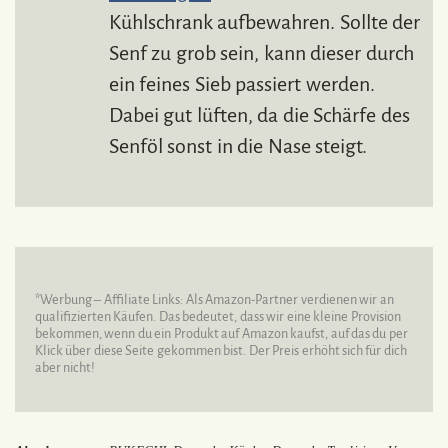
Kühlschrank aufbewahren. Sollte der
Senf zu grob sein, kann dieser durch
ein feines Sieb passiert werden.
Dabei gut lüften, da die Schärfe des
Senföl sonst in die Nase steigt.
*Werbung – Affiliate Links: Als Amazon-Partner verdienen wir an
qualifizierten Käufen. Das bedeutet, dass wir eine kleine Provision
bekommen, wenn du ein Produkt auf Amazon kaufst, auf das du per
Klick über diese Seite gekommen bist. Der Preis erhöht sich für dich
aber nicht!