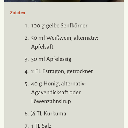
Zutaten
100 g gelbe Senfkörner
50 ml Weißwein, alternativ:
Apfelsaft
50 ml Apfelessig
2 EL Estragon, getrocknet
40 g Honig, alternativ:
Agavendicksaft oder
Löwenzahnsirup
½ TL Kurkuma
1 TL Salz