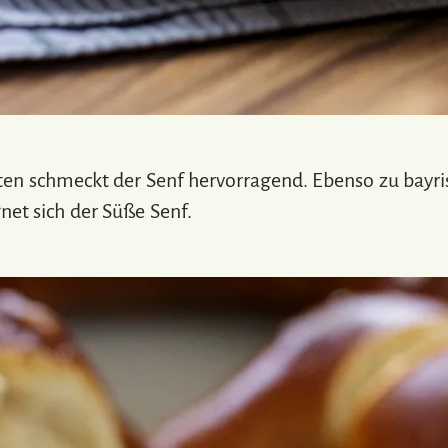
ten schmeckt der Senf hervorragend. Ebenso zu bayr
gnet sich der Süße Senf.