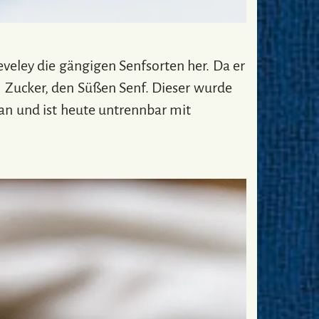
veley die gängigen Senfsorten her. Da er
 Zucker, den Süßen Senf. Dieser wurde
 an und ist heute untrennbar mit