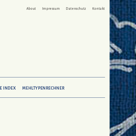
About
Impressum
Datenschutz
Kontakt
SEARCH
E INDEX
MEHLTYPENRECHNER
HERE