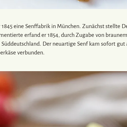
1845 eine Senffabrik in München. Zunächst stellte De
mentierte erfand er 1854, durch Zugabe von braunem
n Süddeutschland. Der neuartige Senf kam sofort gut
berkäse verbunden.