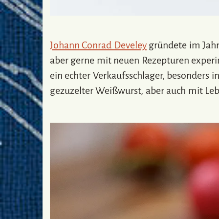
Johann Conrad Develey
gründete im Jahr 
aber gerne mit neuen Rezepturen experi
ein echter Verkaufsschlager, besonders i
gezuzelter Weißwurst, aber auch mit Le