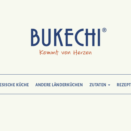
ESISCHE KÜCHE
ANDERE LÄNDERKÜCHEN
ZUTATEN
REZEPT