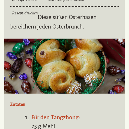
Rezept drucken
Diese süßen Osterhasen
bereichern jeden Osterbrunch.
Zutaten
Für den Tangzhong:
25 g Mehl