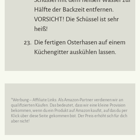
Hälfte der Backzeit entfernen.
VORSICHT! Die Schüssel ist sehr
heiß!
Die fertigen Osterhasen auf einem
Küchengitter auskühlen lassen.
*Werbung – Affiliate Links: Als Amazon-Partner verdienen wir an
qualifizierten Käufen. Das bedeutet, dass wir eine kleine Provision
bekommen, wenn du ein Produkt auf Amazon kaufst, auf das du per
Klick über diese Seite gekommen bist. Der Preis erhöht sich für dich
aber nicht!