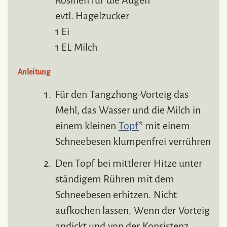
Rosinen für die Augen
evtl. Hagelzucker
1 Ei
1 EL Milch
Anleitung
Für den Tangzhong-Vorteig das
Mehl, das Wasser und die Milch in
einem kleinen
Topf
* mit einem
Schneebesen klumpenfrei verrühren
Den Topf bei mittlerer Hitze unter
ständigem Rühren mit dem
Schneebesen erhitzen. Nicht
aufkochen lassen. Wenn der Vorteig
andickt und von der Konsistenz