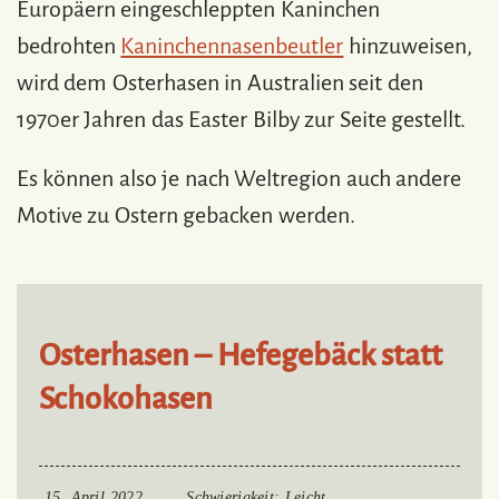
Europäern eingeschleppten Kaninchen
bedrohten
Kaninchennasenbeutler
hinzuweisen,
wird dem Osterhasen in Australien seit den
1970er Jahren das Easter Bilby zur Seite gestellt.
Es können also je nach Weltregion auch andere
Motive zu Ostern gebacken werden.
Osterhasen – Hefegebäck statt
Schokohasen
15. April 2022
Schwierigkeit
: Leicht