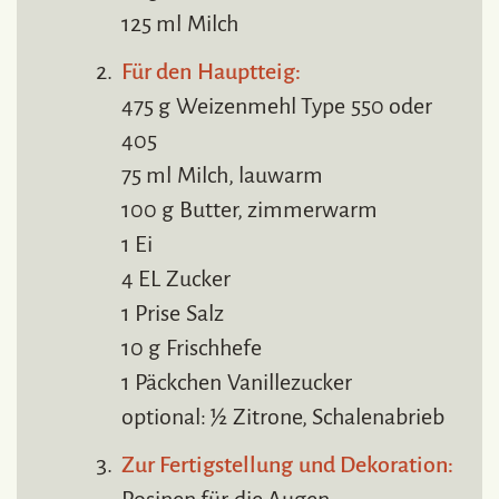
125 ml Milch
Für den Hauptteig:
475 g Weizenmehl Type 550 oder
405
75 ml Milch, lauwarm
100 g Butter, zimmerwarm
1 Ei
4 EL Zucker
1 Prise Salz
10 g Frischhefe
1 Päckchen Vanillezucker
optional: ½ Zitrone, Schalenabrieb
Zur Fertigstellung und Dekoration: