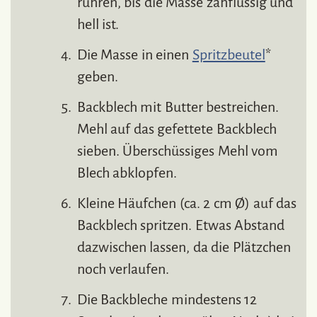
rühren, bis die Masse zähflüssig und
hell ist.
Die Masse in einen
Spritzbeutel
*
geben.
Backblech mit Butter bestreichen.
Mehl auf das gefettete Backblech
sieben. Überschüssiges Mehl vom
Blech abklopfen.
Kleine Häufchen (ca. 2 cm Ø) auf das
Backblech spritzen. Etwas Abstand
dazwischen lassen, da die Plätzchen
noch verlaufen.
Die Backbleche mindestens 12