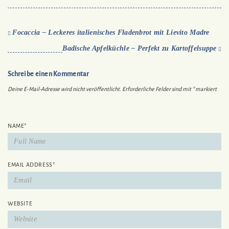
Focaccia – Leckeres italienisches Fladenbrot mit Lievito Madre
Badische Apfelküchle – Perfekt zu Kartoffelsuppe
Schreibe einen Kommentar
Deine E-Mail-Adresse wird nicht veröffentlicht.
Erforderliche Felder sind mit
*
markiert
NAME
*
EMAIL ADDRESS
*
WEBSITE