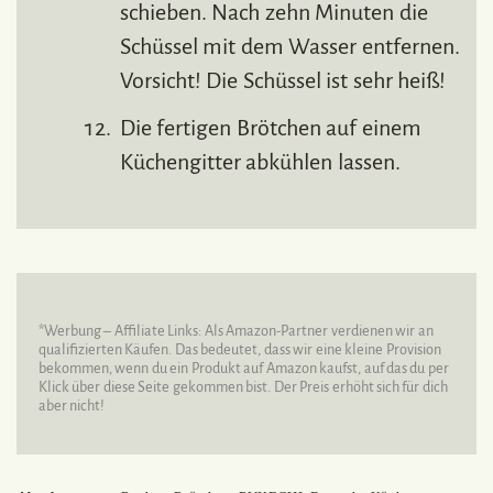
schieben. Nach zehn Minuten die
Schüssel mit dem Wasser entfernen.
Vorsicht! Die Schüssel ist sehr heiß!
Die fertigen Brötchen auf einem
Küchengitter abkühlen lassen.
*Werbung – Affiliate Links: Als Amazon-Partner verdienen wir an
qualifizierten Käufen. Das bedeutet, dass wir eine kleine Provision
bekommen, wenn du ein Produkt auf Amazon kaufst, auf das du per
Klick über diese Seite gekommen bist. Der Preis erhöht sich für dich
aber nicht!