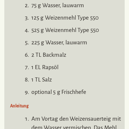
75 g Wasser, lauwarm
125 g Weizenmehl Type 550
525 g Weizenmehl Type 550
225 g Wasser, lauwarm
2 TL Backmalz
1 EL Rapsöl
1 TL Salz
optional 5 g Frischhefe
Anleitung
Am Vortag den Weizensauerteig mit
dem Wasser vermischen. Das Mehl