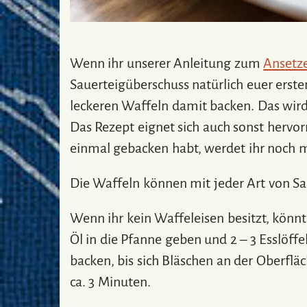
Wenn ihr unserer Anleitung zum
Ansetze
Sauerteigüberschuss natürlich euer erste
leckeren Waffeln damit backen. Das wird 
Das Rezept eignet sich auch sonst hervo
einmal gebacken habt, werdet ihr noch 
Die Waffeln können mit jeder Art von S
Wenn ihr kein Waffeleisen besitzt, könn
Öl in die Pfanne geben und 2 – 3 Esslöff
backen, bis sich Bläschen an der Oberfl
ca. 3 Minuten.