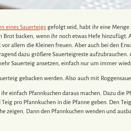
n eines Sauerteigs
gefolgt seid, habt ihr eine Menge
n Brot backen, wenn ihr noch etwas Hefe hinzufügt. A
vor allem die Kleinen freuen. Aber auch bei den Erwa
rragend dazu größere Sauerteigreste aufzubrauchen. 
mehr Sauerteig ansetzen, einfach nur um immer wied
auerteig gebacken werden. Also auch mit Roggensaue
t ihr einfach Pfannkuchen daraus machen. Dazu die P
el Teig pro Pfannkuchen in die Pfanne geben. Den Tei
äche zeigen. Dann den Pfannkuchen wenden und ausba