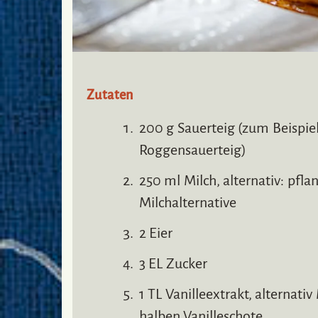
Zutaten
200 g Sauerteig (zum Beispie
Roggensauerteig)
250 ml Milch, alternativ: pflan
Milchalternative
2 Eier
3 EL Zucker
1 TL Vanilleextrakt, alternativ
halben Vanilleschote