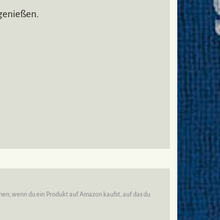
genießen.
mmen, wenn du ein Produkt auf Amazon kaufst, auf das du