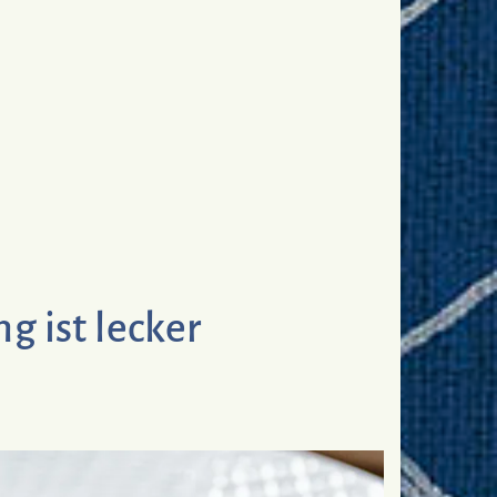
g ist lecker