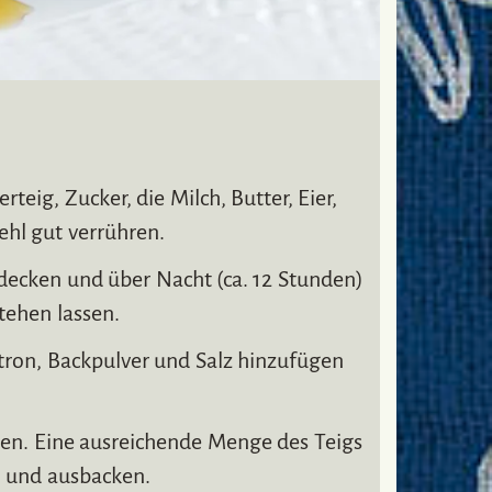
rteig, Zucker, die Milch, Butter, Eier,
ehl gut verrühren.
edecken und über Nacht (ca. 12 Stunden)
ehen lassen.
ron, Backpulver und Salz hinzufügen
zen. Eine ausreichende Menge des Teigs
n und ausbacken.