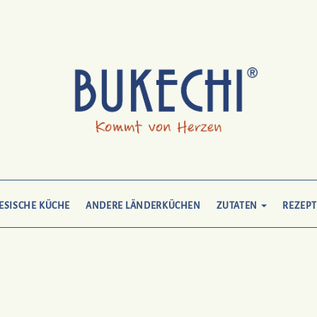
ESISCHE KÜCHE
ANDERE LÄNDERKÜCHEN
ZUTATEN
REZEPT