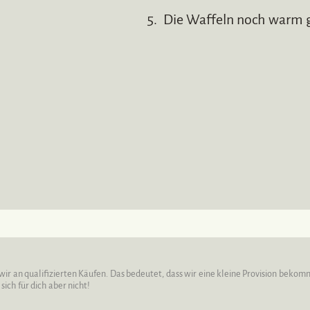
Die Waffeln noch warm 
wir an qualifizierten Käufen. Das bedeutet, dass wir eine kleine Provision beko
ich für dich aber nicht!