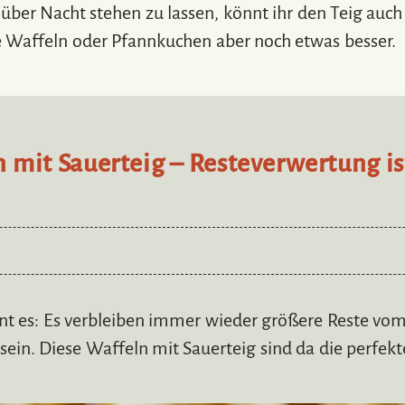
g über Nacht stehen zu lassen, könnt ihr den Teig au
 Waffeln oder Pfannkuchen aber noch etwas besser.
 mit Sauerteig – Resteverwertung is
nt es: Es verbleiben immer wieder größere Reste vom
ein. Diese Waffeln mit Sauerteig sind da die perfek