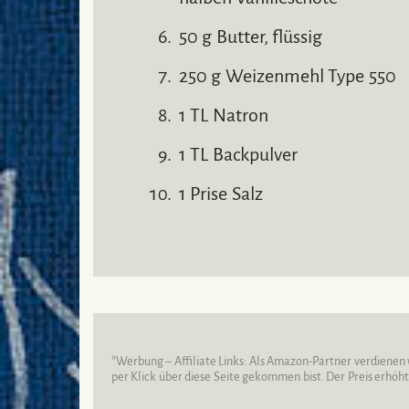
50 g Butter, flüssig
250 g Weizenmehl Type 550
1 TL Natron
1 TL Backpulver
1 Prise Salz
*Werbung – Affiliate Links: Als Amazon-Partner verdienen 
per Klick über diese Seite gekommen bist. Der Preis erhöht s