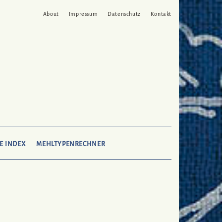
About
Impressum
Datenschutz
Kontakt
SEARCH
E INDEX
MEHLTYPENRECHNER
HERE