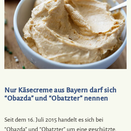
Nur Käsecreme aus Bayern darf sich
“Obazda” und “Obatzter” nennen
Seit dem 16. Juli 2015 handelt es sich bei
“Obazda” und “Obatzter” um eine geschützte,