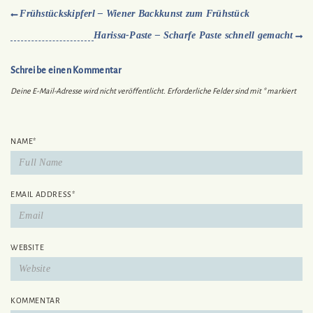
Frühstückskipferl – Wiener Backkunst zum Frühstück
Harissa-Paste – Scharfe Paste schnell gemacht
Schreibe einen Kommentar
Deine E-Mail-Adresse wird nicht veröffentlicht.
Erforderliche Felder sind mit
*
markiert
NAME
*
EMAIL ADDRESS
*
WEBSITE
KOMMENTAR