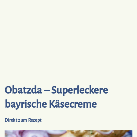
Obatzda – Superleckere
bayrische Käsecreme
Direkt zum Rezept