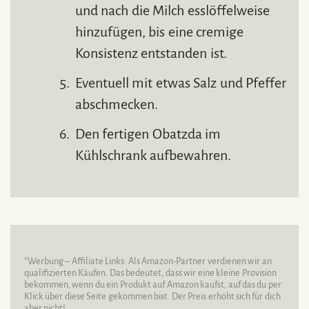
und nach die Milch esslöffelweise
hinzufügen, bis eine cremige
Konsistenz entstanden ist.
Eventuell mit etwas Salz und Pfeffer
abschmecken.
Den fertigen Obatzda im
Kühlschrank aufbewahren.
*Werbung – Affiliate Links: Als Amazon-Partner verdienen wir an
qualifizierten Käufen. Das bedeutet, dass wir eine kleine Provision
bekommen, wenn du ein Produkt auf Amazon kaufst, auf das du per
Klick über diese Seite gekommen bist. Der Preis erhöht sich für dich
aber nicht!