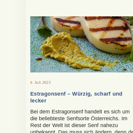
6. Juli 2023
Estragonsenf – Würzig, scharf und
lecker
Bei dem Estragonsenf handelt es sich um
die beliebteste Senfsorte Österreichs. Im
Rest der Welt ist dieser Senf nahezu
unbekannt. Das muss sich ändern, denn d