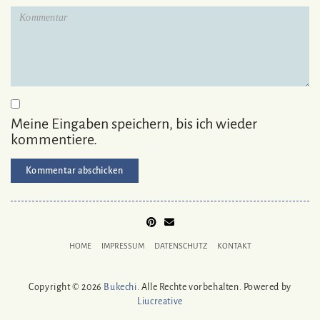
Meine Eingaben speichern, bis ich wieder
kommentiere.
PINTEREST
MAIL
TO
HOME
IMPRESSUM
DATENSCHUTZ
KONTAKT
BUKECHI
Copyright © 2026
Bukechi
. Alle Rechte vorbehalten. Powered by
Liucreative