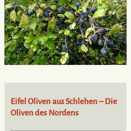
Eifel Oliven aus Schlehen – Die
Oliven des Nordens