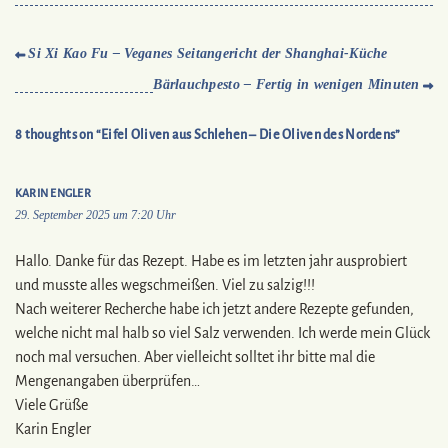
Si Xi Kao Fu – Veganes Seitangericht der Shanghai-Küche
Bärlauchpesto – Fertig in wenigen Minuten
8 thoughts on “Eifel Oliven aus Schlehen – Die Oliven des Nordens”
KARIN ENGLER
29. September 2025 um 7:20 Uhr
Hallo. Danke für das Rezept. Habe es im letzten jahr ausprobiert
und musste alles wegschmeißen. Viel zu salzig!!!
Nach weiterer Recherche habe ich jetzt andere Rezepte gefunden,
welche nicht mal halb so viel Salz verwenden. Ich werde mein Glück
noch mal versuchen. Aber vielleicht solltet ihr bitte mal die
Mengenangaben überprüfen…
Viele Grüße
Karin Engler