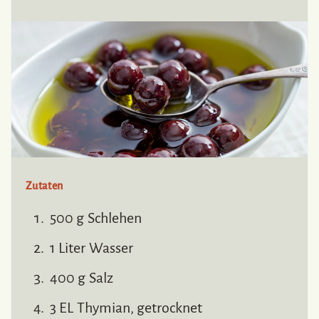
Zutaten
500 g Schlehen
1 Liter Wasser
400 g Salz
3 EL Thymian, getrocknet