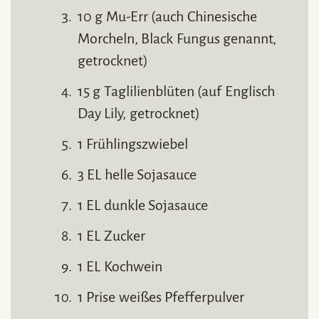
10 g Mu-Err (auch Chinesische
Morcheln, Black Fungus genannt,
getrocknet)
15 g Taglilienblüten (auf Englisch
Day Lily, getrocknet)
1 Frühlingszwiebel
3 EL helle Sojasauce
1 EL dunkle Sojasauce
1 EL Zucker
1 EL Kochwein
1 Prise weißes Pfefferpulver