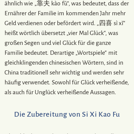
ähnlich wie „靠夫 kào fū“, was bedeutet, dass der
Ernährer der Familie im kommenden Jahr mehr
Geld verdienen oder befördert wird. „四喜 sì xǐ“
heißt wörtlich übersetzt „vier Mal Glück“, was
großen Segen und viel Glück für die ganze
Familie bedeutet. Derartige „Wortspiele“ mit
gleichklingenden chinesischen Wörtern, sind in
China traditionell sehr wichtig und werden sehr
häufig verwendet. Sowohl für Glück verheißende,
als auch für Unglück verheißende Aussagen.
Die Zubereitung von Si Xi Kao Fu