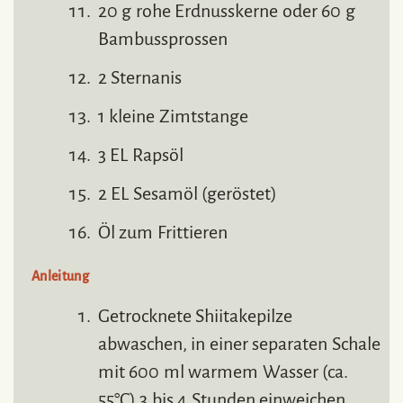
20 g rohe Erdnusskerne oder 60 g
Bambussprossen
2 Sternanis
1 kleine Zimtstange
3 EL Rapsöl
2 EL Sesamöl (geröstet)
Öl zum Frittieren
Anleitung
Getrocknete Shiitakepilze
abwaschen, in einer separaten Schale
mit 600 ml warmem Wasser (ca.
55°C) 3 bis 4 Stunden einweichen.