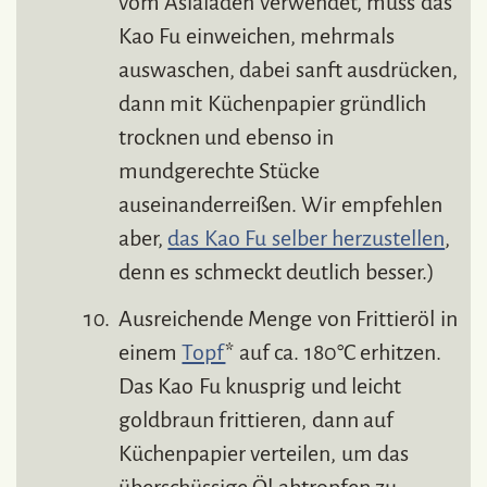
vom Asialaden verwendet, muss das
Kao Fu einweichen, mehrmals
auswaschen, dabei sanft ausdrücken,
dann mit Küchenpapier gründlich
trocknen und ebenso in
mundgerechte Stücke
auseinanderreißen. Wir empfehlen
aber,
das Kao Fu selber herzustellen
,
denn es schmeckt deutlich besser.)
Ausreichende Menge von Frittieröl in
einem
Topf
* auf ca. 180°C erhitzen.
Das Kao Fu knusprig und leicht
goldbraun frittieren, dann auf
Küchenpapier verteilen, um das
überschüssige Öl abtropfen zu