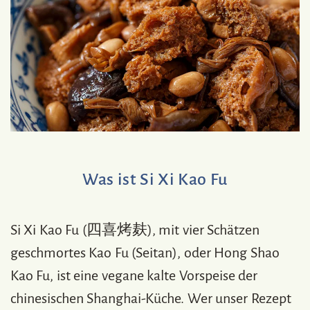
Was ist Si Xi Kao Fu
Si Xi Kao Fu (四喜烤麸), mit vier Schätzen
geschmortes Kao Fu (Seitan), oder Hong Shao
Kao Fu, ist eine vegane kalte Vorspeise der
chinesischen Shanghai-Küche. Wer unser Rezept