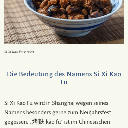
Si Xi Kao Fu serviert
Die Bedeutung des Namens Si Xi Kao
Fu
Si Xi Kao Fu wird in Shanghai wegen seines
Namens besonders gerne zum Neujahrsfest
gegessen. „烤麸 kǎo fū“ ist im Chinesischen