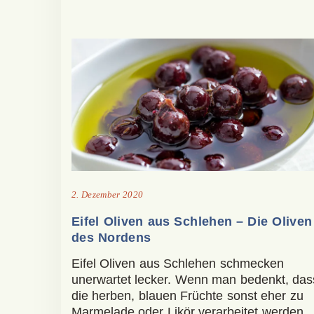
2. Dezember 2020
Eifel Oliven aus Schlehen – Die Oliven
des Nordens
Eifel Oliven aus Schlehen schmecken
unerwartet lecker. Wenn man bedenkt, das
die herben, blauen Früchte sonst eher zu
Marmelade oder Likör verarbeitet werden.