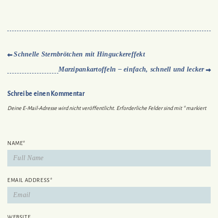
Schnelle Sternbrötchen mit Hinguckereffekt
Marzipankartoffeln – einfach, schnell und lecker
Schreibe einen Kommentar
Deine E-Mail-Adresse wird nicht veröffentlicht.
Erforderliche Felder sind mit
*
markiert
NAME
*
EMAIL ADDRESS
*
WEBSITE