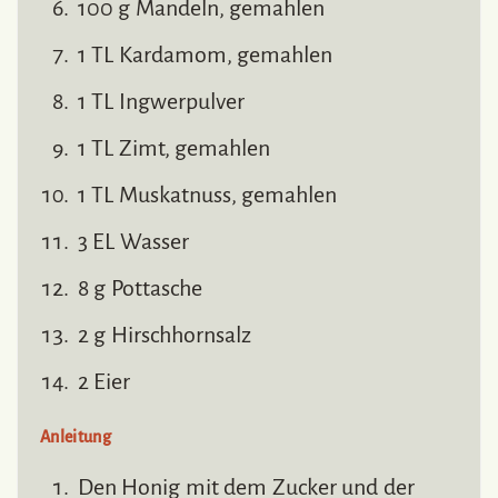
100 g Mandeln, gemahlen
1 TL Kardamom, gemahlen
1 TL Ingwerpulver
1 TL Zimt, gemahlen
1 TL Muskatnuss, gemahlen
3 EL Wasser
8 g Pottasche
2 g Hirschhornsalz
2 Eier
Anleitung
Den Honig mit dem Zucker und der