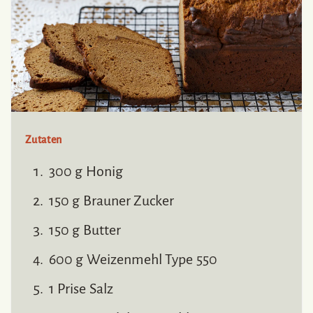
Zutaten
300 g Honig
150 g Brauner Zucker
150 g Butter
600 g Weizenmehl Type 550
1 Prise Salz