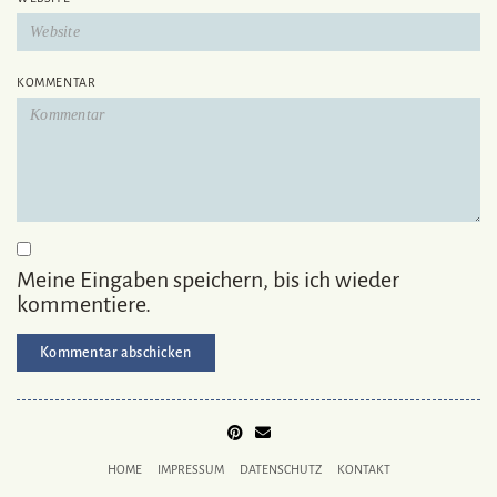
KOMMENTAR
Meine Eingaben speichern, bis ich wieder
kommentiere.
PINTEREST
MAIL
TO
HOME
IMPRESSUM
DATENSCHUTZ
KONTAKT
BUKECHI