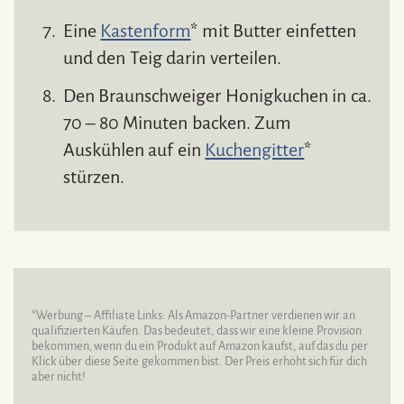
Eine
Kastenform
* mit Butter einfetten
und den Teig darin verteilen.
Den Braunschweiger Honigkuchen in ca.
70 – 80 Minuten backen. Zum
Auskühlen auf ein
Kuchengitter
*
stürzen.
*Werbung – Affiliate Links: Als Amazon-Partner verdienen wir an
qualifizierten Käufen. Das bedeutet, dass wir eine kleine Provision
bekommen, wenn du ein Produkt auf Amazon kaufst, auf das du per
Klick über diese Seite gekommen bist. Der Preis erhöht sich für dich
aber nicht!