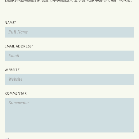
Deine E-Mail-Adresse wird nicht veröffentlicht.
Erforderliche Felder sind mit
*
markiert
NAME
*
EMAIL ADDRESS
*
WEBSITE
KOMMENTAR