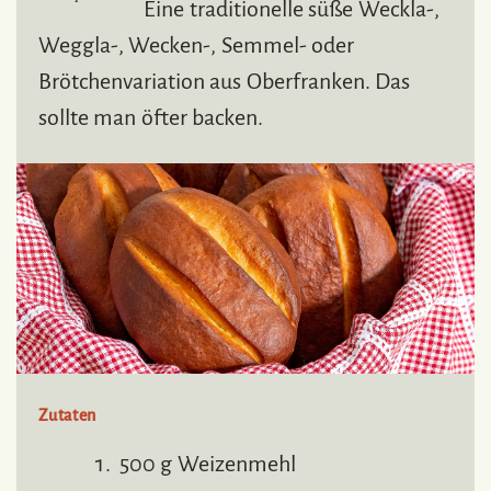
Eine traditionelle süße Weckla-,
Weggla-, Wecken-, Semmel- oder
Brötchenvariation aus Oberfranken. Das
sollte man öfter backen.
Zutaten
500 g Weizenmehl