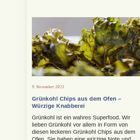
9. November 2021
Grünkohl Chips aus dem Ofen –
Würzige Knabberei
Grünkohl ist ein wahres Superfood. Wir
lieben Grünkohl vor allem in Form von
diesen leckeren Grünkohl Chips aus dem
Ofen. Sie haben eine würzige Note und