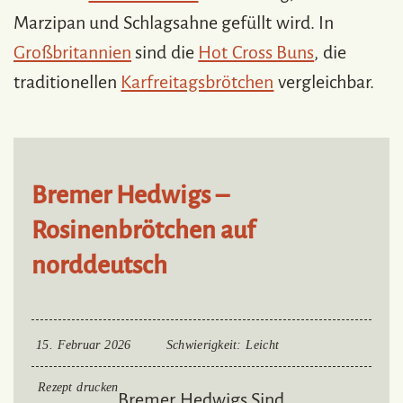
Marzipan und Schlagsahne gefüllt wird. In
Großbritannien
sind die
Hot Cross Buns
, die
traditionellen
Karfreitagsbrötchen
vergleichbar.
Bremer Hedwigs –
Rosinenbrötchen auf
norddeutsch
15. Februar 2026
Schwierigkeit
: Leicht
Rezept drucken
Bremer Hedwigs Sind