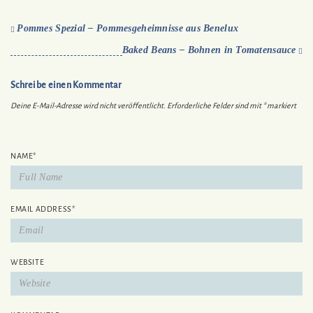
Pommes Spezial – Pommesgeheimnisse aus Benelux
Baked Beans – Bohnen in Tomatensauce
Schreibe einen Kommentar
Deine E-Mail-Adresse wird nicht veröffentlicht.
Erforderliche Felder sind mit
*
markiert
NAME
*
EMAIL ADDRESS
*
WEBSITE