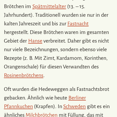
Brötchen im
Spätmittelalter
(13. – 15.
Jahrhundert). Traditionell wurden sie nur in der
kalten Jahreszeit und bis zur
Fastnacht
hergestellt. Diese Brötchen waren im gesamten
Gebiet der
Hanse
verbreitet. Daher gibt es nicht
nur viele Bezeichnungen, sondern ebenso viele
Rezepte (z. B. Mit Zimt, Kardamom, Korinthen,
Orangenschale) für diesen Verwandten des
Rosinenbrötchens
.
Oft wurden die Hedeweggen als Fastnachtsbrot
gebacken. Ähnlich wie heute
Berliner
Pfannkuchen
(Krapfen). In
Schweden
gibt es ein
ähnliches
Milchbrötchen
mit Füllung, das mit