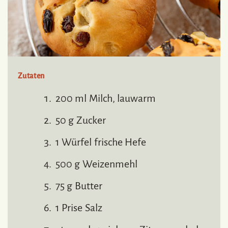
Zutaten
200 ml Milch, lauwarm
50 g Zucker
1 Würfel frische Hefe
500 g Weizenmehl
75 g Butter
1 Prise Salz