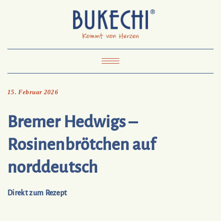
Skip
Pinterest
Mail
to
To
Bukechi
content
About
Impressum
Datenschutz
Kontakt
Toggle
Navigation
15. Februar 2026
Bremer Hedwigs –
Rosinenbrötchen auf
norddeutsch
Direkt zum Rezept