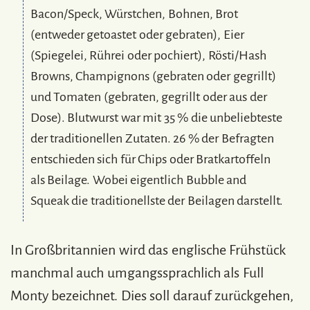
Bacon/Speck, Würstchen, Bohnen, Brot
(entweder getoastet oder gebraten), Eier
(Spiegelei, Rührei oder pochiert), Rösti/Hash
Browns, Champignons (gebraten oder gegrillt)
und Tomaten (gebraten, gegrillt oder aus der
Dose).
Blutwurst war mit 35 % die unbeliebteste
der traditionellen Zutaten. 26 % der Befragten
entschieden sich für Chips oder Bratkartoffeln
als Beilage. Wobei eigentlich Bubble and
Squeak die traditionellste der Beilagen darstellt.
In Großbritannien wird das englische Frühstück
manchmal auch umgangssprachlich als Full
Monty bezeichnet. Dies soll darauf zurückgehen,