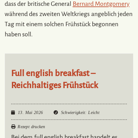
dass der britische General
Bernard Montgomery
während des zweiten Weltkriegs angeblich jeden
Tag mit einem solchen Frühstück begonnen
haben soll.
Full english breakfast –
Reichhaltiges Frühstück
13. Mai 2026
Schwierigkeit
: Leicht
Rezept drucken
Bei dem full english breakfast handelt es