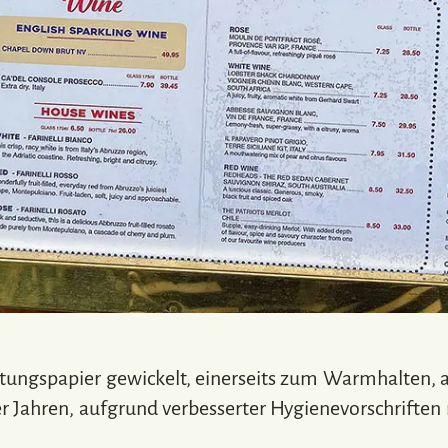
eitungspapier gewickelt, einerseits zum Warmhalten, 
er Jahren, aufgrund verbesserter Hygienevorschriften 