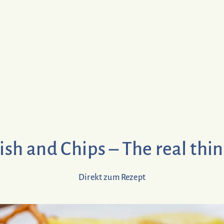
ish and Chips – The real thi
Direkt zum Rezept