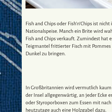
Fish and Chips oder Fish‘n‘Chips ist nicht
Nationalspeise. Manch ein Brite wird wa
Fish and Chips verkauft. Zumindest hat e
Teigmantel frittierter Fisch mit Pommes
Dunkel zu bringen.
In Großbritannien wird vermutlich kaum 
der Insel allgegenwärtig, an jeder Ecke er
oder Styroporboxen zum Essen mit nach H
heutzutage auch eine Holzgabel dazu.