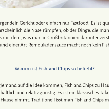
 irgendein Gericht oder einfach nur Fastfood. Es ist qu
hrscheinlich die Nase rümpfen, ob der Dinge, die ma
s mit dem, was man in Großbritannien darunter verst
 und einer Art Remouladensauce macht noch kein Fish 
Warum ist Fish and Chips so beliebt?
jemand auf die Idee kommen, Fish and Chips zu Hause
hältlich und relativ günstig. Es ist ein klassisches T
ause nimmt. Traditionell isst man Fish and Chips mi