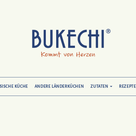
SISCHE KÜCHE
ANDERE LÄNDERKÜCHEN
ZUTATEN
REZEPTE