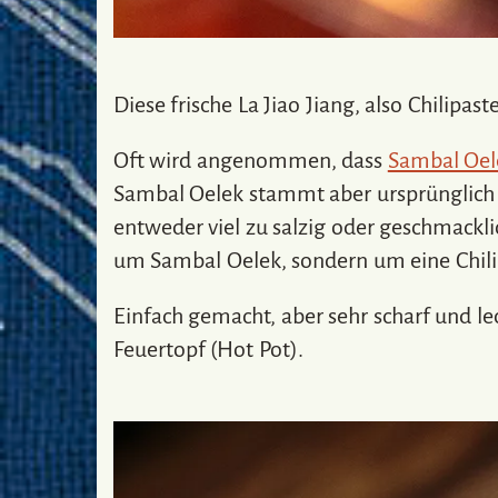
Diese frische La Jiao Jiang, also Chilipas
Oft wird angenommen, dass
Sambal Oel
Sambal Oelek stammt aber ursprünglich a
entweder viel zu salzig oder geschmacklic
um Sambal Oelek, sondern um eine Chili
Einfach gemacht, aber sehr scharf und leck
Feuertopf (Hot Pot).