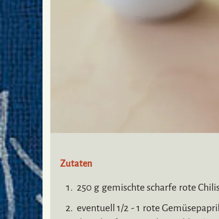
Zutaten
250 g gemischte scharfe rote Chil
eventuell 1/2 - 1 rote Gemüsepapr