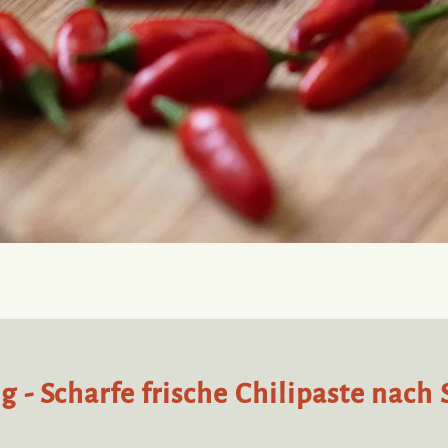
ng - Scharfe frische Chilipaste nach