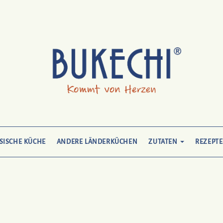
SISCHE KÜCHE
ANDERE LÄNDERKÜCHEN
ZUTATEN
REZEPTE