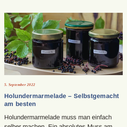
5. September 2022
Holundermarmelade – Selbstgemacht
am besten
Holundermarmelade muss man einfach
selber machen. Ein absolutes Muss am