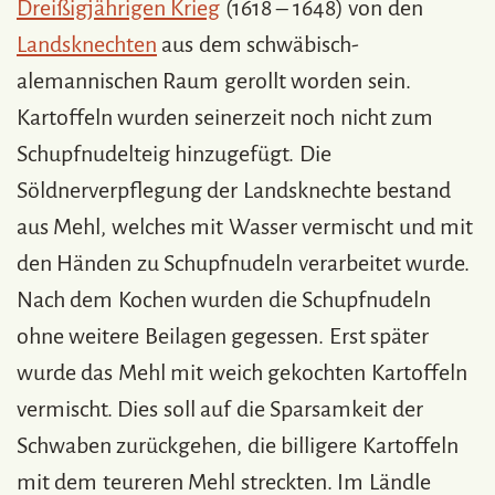
Dreißigjährigen Krieg
(1618 – 1648) von den
Landsknechten
aus dem schwäbisch-
alemannischen Raum gerollt worden sein.
Kartoffeln wurden seinerzeit noch nicht zum
Schupfnudelteig hinzugefügt. Die
Söldnerverpflegung der Landsknechte bestand
aus Mehl, welches mit Wasser vermischt und mit
den Händen zu Schupfnudeln verarbeitet wurde.
Nach dem Kochen wurden die Schupfnudeln
ohne weitere Beilagen gegessen. Erst später
wurde das Mehl mit weich gekochten Kartoffeln
vermischt. Dies soll auf die Sparsamkeit der
Schwaben zurückgehen, die billigere Kartoffeln
mit dem teureren Mehl streckten. Im Ländle