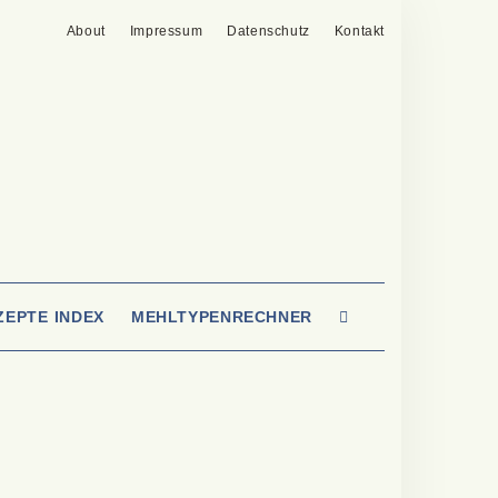
About
Impressum
Datenschutz
Kontakt
SEARCH
ZEPTE INDEX
MEHLTYPENRECHNER
HERE