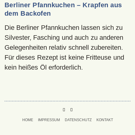
Berliner Pfannkuchen – Krapfen aus
dem Backofen
Die Berliner Pfannkuchen lassen sich zu
Silvester, Fasching und auch zu anderen
Gelegenheiten relativ schnell zubereiten.
Für dieses Rezept ist keine Fritteuse und
kein heißes Öl erforderlich.
PINTEREST
MAIL
TO
HOME
IMPRESSUM
DATENSCHUTZ
KONTAKT
BUKECHI