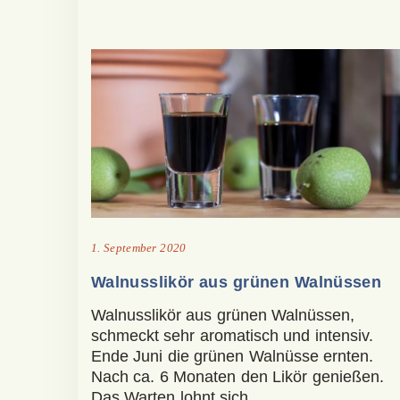
1. September 2020
Walnusslikör aus grünen Walnüssen
Walnusslikör aus grünen Walnüssen,
schmeckt sehr aromatisch und intensiv.
Ende Juni die grünen Walnüsse ernten.
Nach ca. 6 Monaten den Likör genießen.
Das Warten lohnt sich.