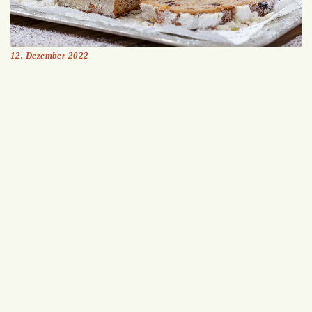
12. Dezember 2022