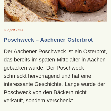
9. April 2023
Poschweck – Aachener Osterbrot
Der Aachener Poschweck ist ein Osterbrot,
das bereits im späten Mittelalter in Aachen
gebacken wurde. Der Poschweck
schmeckt hervorragend und hat eine
interessante Geschichte. Lange wurde der
Poschweck von den Bäckern nicht
verkauft, sondern verschenkt.